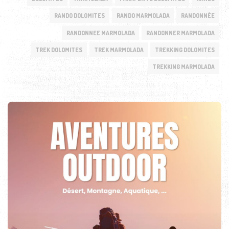
RANDO DOLOMITES
RANDO MARMOLADA
RANDONNÉE
RANDONNEE MARMOLADA
RANDONNER MARMOLADA
TREK DOLOMITES
TREK MARMOLADA
TREKKING DOLOMITES
TREKKING MARMOLADA