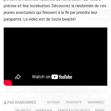
précise et leur localisation. Découvrez la randonnée de ces
jeunes aventuriers qui finissent à la fin par prendre leur
parapente. La vidéo est de toute beauté!
PAR RANDONNÉE
OUTDOOR
PARAPENTE
RANDONNÉE
DOLOMITES
MARMOLADA
PARAPENTE DOLOMITES
RANDO