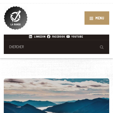
MENU
LINKEDIN
FACEBOOK
YOUTUBE