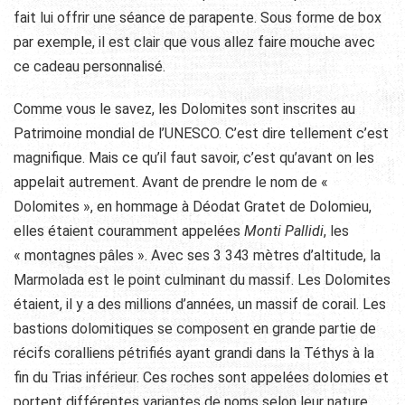
fait lui offrir une séance de parapente. Sous forme de box
par exemple, il est clair que vous allez faire mouche avec
ce cadeau personnalisé.
Comme vous le savez, les Dolomites sont inscrites au
Patrimoine mondial de l’UNESCO. C’est dire tellement c’est
magnifique. Mais ce qu’il faut savoir, c’est qu’avant on les
appelait autrement. Avant de prendre le nom de «
Dolomites », en hommage à Déodat Gratet de Dolomieu,
elles étaient couramment appelées
Monti Pallidi
, les
« montagnes pâles ». Avec ses
3 343 mètres
d’altitude, la
Marmolada est le point culminant du massif. Les Dolomites
étaient, il y a des millions d’années, un massif de corail. Les
bastions dolomitiques se composent en grande partie de
récifs coralliens pétrifiés ayant grandi dans la Téthys à la
fin du Trias inférieur. Ces roches sont appelées dolomies et
portent différentes variantes de noms selon leur nature