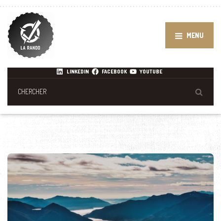
MENU
LINKEDIN
FACEBOOK
YOUTUBE