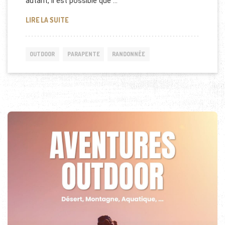
autant, il est possible que …
RANDO ET PARAPENTE DANS LES DOLOMITES
LIRE LA SUITE
OUTDOOR
PARAPENTE
RANDONNÉE