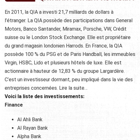
En 2011, la QIA a investi 21,7 milliards de dollars à
l’étranger. La QIA possède des participations dans General
Motors, Banco Santander, Miramax, Porsche, VW, Crédit
suisse ou le London Stock Exchange. Elle est propriétaire
du grand magasin londonien Harrods. En France, la QIA
possède 100 % du PSG et de Paris Handball, les immeubles
Virgin, HSBC, Lido et plusieurs hôtels de luxe. Elle est
actionnaire à hauteur de 12,83 % du groupe Largardère.
C’est un investisseur dormant, peu impliqué dans la vie des
entreprises concernées. Lire la suite…
Voici la liste des investissements:
Finance
Al Ahli Bank
Al Rayan Bank
Alpha Bank