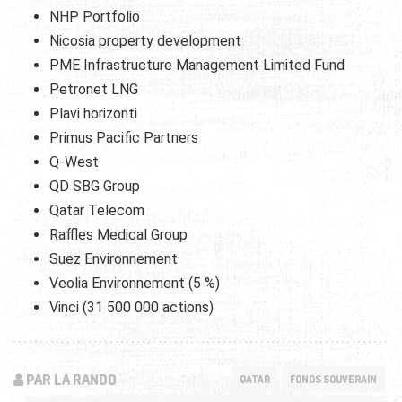
NHP Portfolio
Nicosia property development
PME Infrastructure Management Limited Fund
Petronet LNG
Plavi horizonti
Primus Pacific Partners
Q-West
QD SBG Group
Qatar Telecom
Raffles Medical Group
Suez Environnement
Veolia Environnement (5 %)
Vinci (31 500 000 actions)
PAR LA RANDO
QATAR
FONDS SOUVERAIN