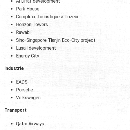
Al Difaf development
Park House
Complexe touristique à Tozeur
Horizon Towers
Rawabi
Sino-Singapore Tianjin Eco-City project
Lusail development
Energy City
Industrie
EADS
Porsche
Volkswagen
Transport
Qatar Airways