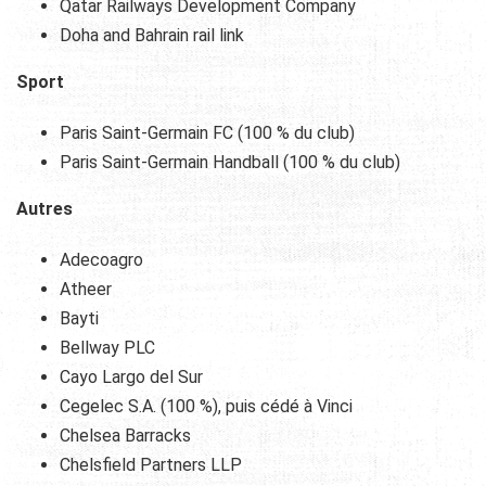
Qatar Railways Development Company
Doha and Bahrain rail link
Sport
Paris Saint-Germain FC (100 % du club)
Paris Saint-Germain Handball (100 % du club)
Autres
Adecoagro
Atheer
Bayti
Bellway PLC
Cayo Largo del Sur
Cegelec S.A. (100 %), puis cédé à Vinci
Chelsea Barracks
Chelsfield Partners LLP