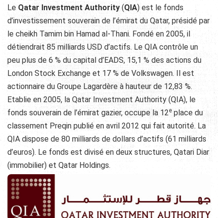
Le
Qatar Investment Authority
(
QIA
) est le fonds
d’investissement souverain de l’émirat du Qatar, présidé par
le cheikh Tamim bin Hamad al-Thani. Fondé en 2005, il
détiendrait 85 milliards USD d’actifs. Le QIA contrôle un
peu plus de 6 % du capital d’EADS, 15,1 % des actions du
London Stock Exchange et 17 % de Volkswagen. Il est
actionnaire du Groupe Lagardère à hauteur de 12,83 %.
Etablie en 2005, la Qatar Investment Authority (QIA), le
e
fonds souverain de l’émirat gazier, occupe la 12
place du
classement Preqin publié en avril 2012 qui fait autorité. La
QIA dispose de 80 milliards de dollars d’actifs (61 milliards
d’euros). Le fonds est divisé en deux structures, Qatari Diar
(immobilier) et Qatar Holdings.