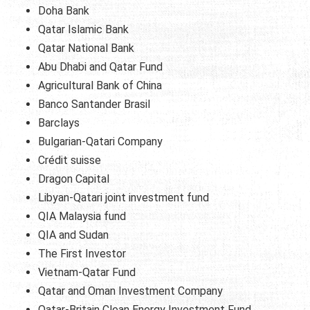
Doha Bank
Qatar Islamic Bank
Qatar National Bank
Abu Dhabi and Qatar Fund
Agricultural Bank of China
Banco Santander Brasil
Barclays
Bulgarian-Qatari Company
Crédit suisse
Dragon Capital
Libyan-Qatari joint investment fund
QIA Malaysia fund
QIA and Sudan
The First Investor
Vietnam-Qatar Fund
Qatar and Oman Investment Company
Qatar-Britain Clean Energy Investment Fund