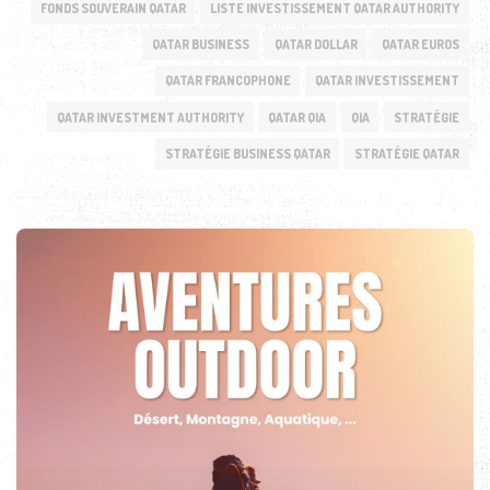
FONDS SOUVERAIN QATAR
LISTE INVESTISSEMENT QATAR AUTHORITY
QATAR BUSINESS
QATAR DOLLAR
QATAR EUROS
QATAR FRANCOPHONE
QATAR INVESTISSEMENT
QATAR INVESTMENT AUTHORITY
QATAR QIA
QIA
STRATÉGIE
STRATÉGIE BUSINESS QATAR
STRATÉGIE QATAR