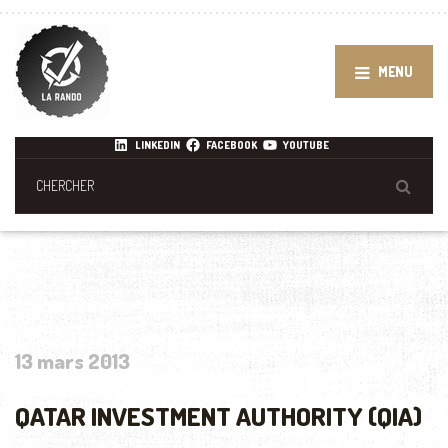
MENU
LINKEDIN
FACEBOOK
YOUTUBE
13 mars 2013
QATAR INVESTMENT AUTHORITY (QIA)