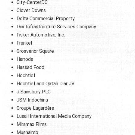
City-CenterDC
Clover Downs
Delta Commercial Property
Diar Infrastructure Services Company
Fisker Automotive, Inc.
Frankel
Grosvenor Square
Harrods
Hassad Food
Hochtief
Hochtief and Qatari Diar JV
J Sainsbury PLC
JSM Indochina
Groupe Lagardère
Lusail International Media Company
Miramax Films
Mushaireb