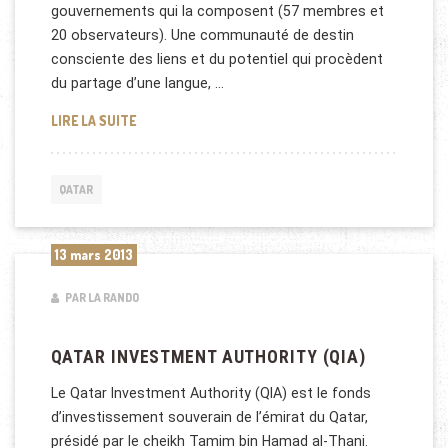
gouvernements qui la composent (57 membres et
20 observateurs). Une communauté de destin
consciente des liens et du potentiel qui procèdent
du partage d’une langue, …
QATAR, PAYS FRANCOPHONE
LIRE LA SUITE
QATAR
13 mars 2013
PAR LA RANDO
QATAR INVESTMENT AUTHORITY (QIA)
Le Qatar Investment Authority (QIA) est le fonds
d’investissement souverain de l’émirat du Qatar,
présidé par le cheikh Tamim bin Hamad al-Thani.