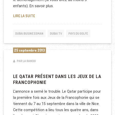
enfants). En savoir plus.
VIVRE AU QATAR, S’EXPATRIER AU QATAR, S’IMPLA
LIRE LA SUITE
DUBAI BUSINESSMAN
DUBAI TV
PAYS DU GOLFE
25 septembre 2013
PAR LA RANDO
LE QATAR PRÉSENT DANS LES JEUX DE LA
FRANCOPHONIE
L’annonce a semé le trouble. Le Qatar participe pour
la première fois aux Jeux de la Francophonie qui se
tiennent du 7 au 15 septembre dans la ville de Nice.
Cette compétition a lieu tous les quatre ans, dans