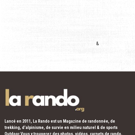
&
Lancé en 2011, La Rando est un Magazine de randonnée, de
trekking, d’alpinisme, de survie en milieu naturel & de sports
Outdoor.Vous y trouverez des photos, vidéos, carnets de rando,