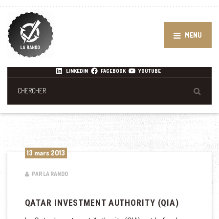
MENU
LINKEDIN
FACEBOOK
YOUTUBE
13 mars 2013
PAR LA RANDO
QATAR INVESTMENT AUTHORITY (QIA)