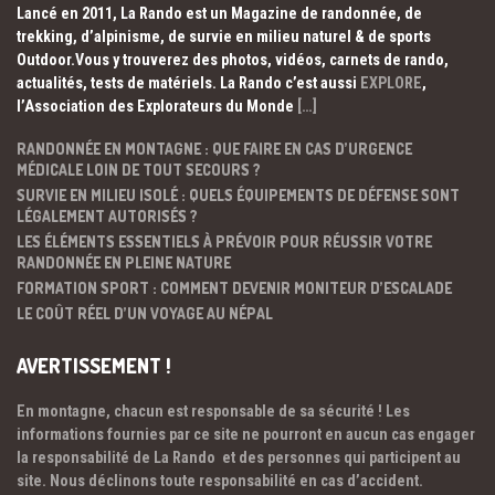
Lancé en 2011, La Rando est un Magazine de randonnée, de
trekking, d’alpinisme, de survie en milieu naturel & de sports
Outdoor.Vous y trouverez des photos, vidéos, carnets de rando,
actualités, tests de matériels. La Rando c’est aussi
EXPLORE
,
l’Association des Explorateurs du Monde
[…]
RANDONNÉE EN MONTAGNE : QUE FAIRE EN CAS D’URGENCE
MÉDICALE LOIN DE TOUT SECOURS ?
SURVIE EN MILIEU ISOLÉ : QUELS ÉQUIPEMENTS DE DÉFENSE SONT
LÉGALEMENT AUTORISÉS ?
LES ÉLÉMENTS ESSENTIELS À PRÉVOIR POUR RÉUSSIR VOTRE
RANDONNÉE EN PLEINE NATURE
FORMATION SPORT : COMMENT DEVENIR MONITEUR D’ESCALADE
LE COÛT RÉEL D’UN VOYAGE AU NÉPAL
AVERTISSEMENT !
En montagne, chacun est responsable de sa sécurité ! Les
informations fournies par ce site ne pourront en aucun cas engager
la responsabilité de La Rando et des personnes qui participent au
site. Nous déclinons toute responsabilité en cas d’accident.