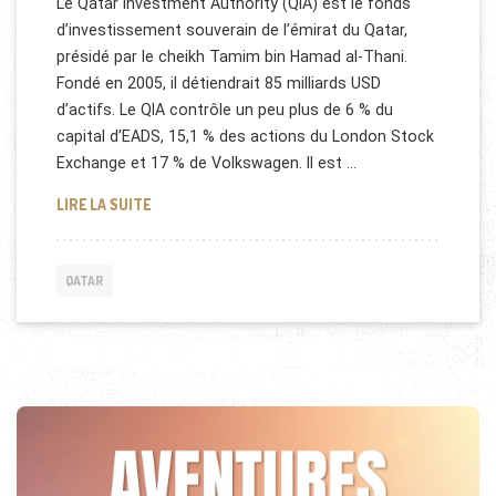
Le Qatar Investment Authority (QIA) est le fonds
d’investissement souverain de l’émirat du Qatar,
présidé par le cheikh Tamim bin Hamad al-Thani.
Fondé en 2005, il détiendrait 85 milliards USD
d’actifs. Le QIA contrôle un peu plus de 6 % du
capital d’EADS, 15,1 % des actions du London Stock
Exchange et 17 % de Volkswagen. Il est …
QATAR INVESTMENT AUTHORITY (QIA)
LIRE LA SUITE
QATAR