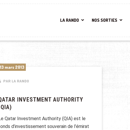
LA RANDO
NOS SORTIES
13 mars 2013
PAR LA RANDO
QATAR INVESTMENT AUTHORITY
(QIA)
Le Qatar Investment Authority (QIA) est le
fonds d’investissement souverain de l’émirat