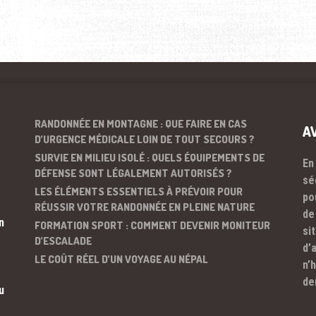
RANDONNÉE EN MONTAGNE : QUE FAIRE EN CAS
A
D’URGENCE MÉDICALE LOIN DE TOUT SECOURS ?
SURVIE EN MILIEU ISOLÉ : QUELS ÉQUIPEMENTS DE
En
DÉFENSE SONT LÉGALEMENT AUTORISÉS ?
sé
LES ÉLÉMENTS ESSENTIELS À PRÉVOIR POUR
po
RÉUSSIR VOTRE RANDONNÉE EN PLEINE NATURE
de
n
FORMATION SPORT : COMMENT DEVENIR MONITEUR
si
D’ESCALADE
d’
LE COÛT RÉEL D’UN VOYAGE AU NÉPAL
n’
de
u