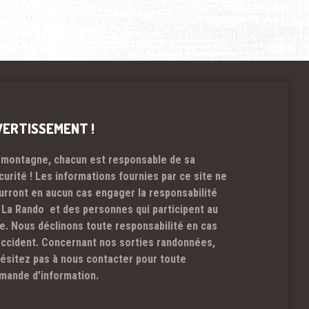
VERTISSEMENT !
 montagne, chacun est responsable de sa
curité ! Les informations fournies par ce site ne
urront en aucun cas engager la responsabilité
 La Rando et des personnes qui participent au
te. Nous déclinons toute responsabilité en cas
accident. Concernant nos sorties randonnées,
hésitez pas à nous contacter pour toute
mande d’information.