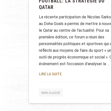
FOOTBALL: LA STRATÉGIE DU
QATAR
La récente participation de Nicolas Sark
au Doha Goals a permis de mettre à nouv
le Qatar au centre de l’actualité. Pour sa
première édition, ce forum a réuni des
personnalités politiques et sportives qui 
réfléchi aux moyens de faire du sport « u
outil de progrès économique et social ». 
évènement est l’occasion d’analyser la …
FOOTBALL: LA STRATÉGIE DU
LIRE LA SUITE
NON CLASSÉ