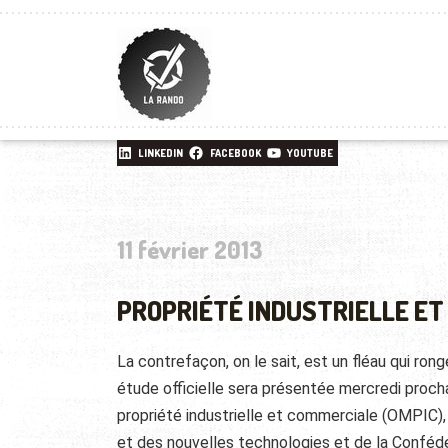
LINKEDIN
FACEBOOK
YOUTUBE
11 février 2013
PROPRIÉTÉ INDUSTRIELLE E
La contrefaçon, on le sait, est un fléau qui r
étude officielle sera présentée mercredi proch
propriété industrielle et commerciale (OMPIC), 
et des nouvelles technologies et de la Conféd