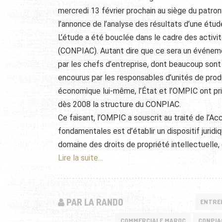
mercredi 13 février prochain au siège du patro
l’annonce de l’analyse des résultats d’une étu
L’étude a été bouclée dans le cadre des activi
(CONPIAC). Autant dire que ce sera un événemen
par les chefs d’entreprise, dont beaucoup son
encourus par les responsables d’unités de produc
économique lui-même, l’État et l’OMPIC ont p
dès 2008 la structure du CONPIAC.
Ce faisant, l’OMPIC a souscrit au traité de l’
fondamentales est d’établir un dispositif juridi
domaine des droits de propriété intellectuelle, 
Lire la suite…
PAR LA RANDO
ENTRE
COMMERCIALE MAROC
CONPIA