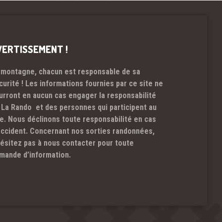
VERTISSEMENT !
 montagne, chacun est responsable de sa
curité ! Les informations fournies par ce site ne
urront en aucun cas engager la responsabilité
 La Rando et des personnes qui participent au
te. Nous déclinons toute responsabilité en cas
accident. Concernant nos sorties randonnées,
hésitez pas à nous contacter pour toute
mande d’information.