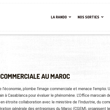
LA RANDO
NOS SORTIES
T COMMERCIALE AU MAROC
onge l’économie, plombe l’image commerciale et menace l’emploi. 
ain à Casablanca pour évaluer le phénomène. L’Office marocain de
en étroite collaboration avec le ministère de l’Industrie, du c
ération générale des entreprises du Maroc (CGEM), organisent l