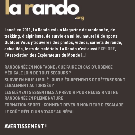
Lancé en 2011, La Rando est un Magazine de randonnée, de
trekking, d’alpinisme, de survie en milieu naturel & de sports
Outdoor.Vous y trouverez des photos, vidéos, carnets de rando,
actualités, tests de matériels. La Rando c’est aussi
EXPLORE
,
l’Association des Explorateurs du Monde
[…]
RANDONNÉE EN MONTAGNE : QUE FAIRE EN CAS D’URGENCE
MÉDICALE LOIN DE TOUT SECOURS ?
SURVIE EN MILIEU ISOLÉ : QUELS ÉQUIPEMENTS DE DÉFENSE SONT
LÉGALEMENT AUTORISÉS ?
LES ÉLÉMENTS ESSENTIELS À PRÉVOIR POUR RÉUSSIR VOTRE
RANDONNÉE EN PLEINE NATURE
FORMATION SPORT : COMMENT DEVENIR MONITEUR D’ESCALADE
LE COÛT RÉEL D’UN VOYAGE AU NÉPAL
AVERTISSEMENT !