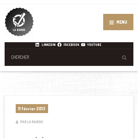
MENU
LINKEDIN
FACEBOOK
YOUTUBE
11 février 2013
PAR LA RANDO