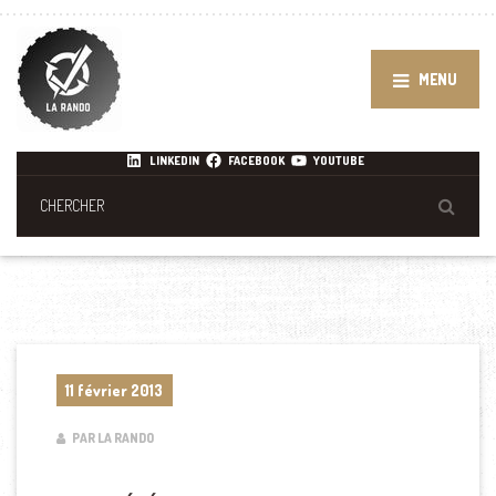
MENU
LINKEDIN
FACEBOOK
YOUTUBE
11 février 2013
PAR LA RANDO