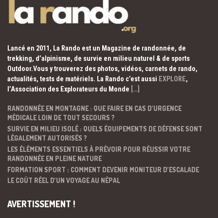
Lancé en 2011, La Rando est un Magazine de randonnée, de
trekking, d’alpinisme, de survie en milieu naturel & de sports
Outdoor.Vous y trouverez des photos, vidéos, carnets de rando,
actualités, tests de matériels. La Rando c’est aussi
EXPLORE
,
l’Association des Explorateurs du Monde
[…]
RANDONNÉE EN MONTAGNE : QUE FAIRE EN CAS D’URGENCE
MÉDICALE LOIN DE TOUT SECOURS ?
SURVIE EN MILIEU ISOLÉ : QUELS ÉQUIPEMENTS DE DÉFENSE SONT
LÉGALEMENT AUTORISÉS ?
LES ÉLÉMENTS ESSENTIELS À PRÉVOIR POUR RÉUSSIR VOTRE
RANDONNÉE EN PLEINE NATURE
FORMATION SPORT : COMMENT DEVENIR MONITEUR D’ESCALADE
LE COÛT RÉEL D’UN VOYAGE AU NÉPAL
AVERTISSEMENT !