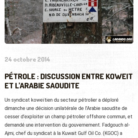
24 octobre 2014
PÉTROLE : DISCUSSION ENTRE KOWEIT
ET L’ARABIE SAOUDITE
Un syndicat koweïtien du secteur pétrolier a déploré
dimanche une décision unilatérale de l’Arabie saoudite de
cesser d’exploiter un champ pétrolier offshore commun, et
demandé une intervention du gouvernement. Fadgouch al-
Ajmi, chef du syndicat à la Kuwait Gulf Oil Co. (KGOC) a