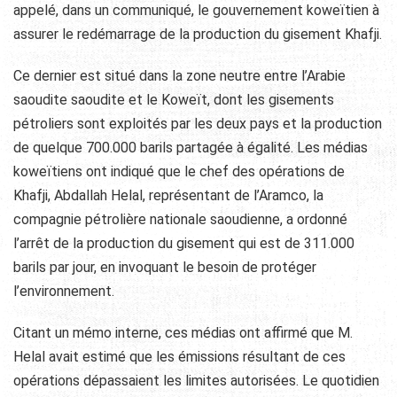
appelé, dans un communiqué, le gouvernement koweïtien à
assurer le redémarrage de la production du gisement Khafji.
Ce dernier est situé dans la zone neutre entre l’Arabie
saoudite saoudite et le Koweït, dont les gisements
pétroliers sont exploités par les deux pays et la production
de quelque 700.000 barils partagée à égalité. Les médias
koweïtiens ont indiqué que le chef des opérations de
Khafji, Abdallah Helal, représentant de l’Aramco, la
compagnie pétrolière nationale saoudienne, a ordonné
l’arrêt de la production du gisement qui est de 311.000
barils par jour, en invoquant le besoin de protéger
l’environnement.
Citant un mémo interne, ces médias ont affirmé que M.
Helal avait estimé que les émissions résultant de ces
opérations dépassaient les limites autorisées. Le quotidien