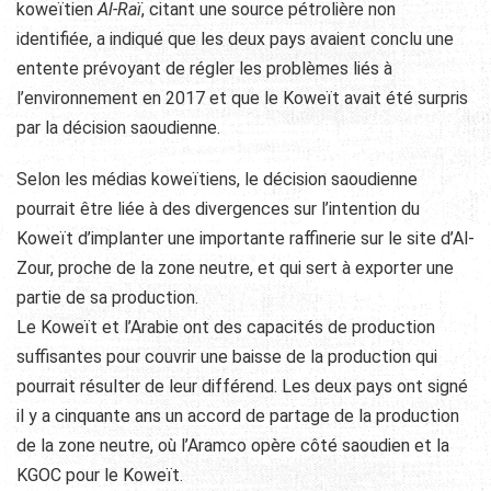
koweïtien
Al-Raï
, citant une source pétrolière non
identifiée, a indiqué que les deux pays avaient conclu une
entente prévoyant de régler les problèmes liés à
l’environnement en 2017 et que le Koweït avait été surpris
par la décision saoudienne.
Selon les médias koweïtiens, le décision saoudienne
pourrait être liée à des divergences sur l’intention du
Koweït d’implanter une importante raffinerie sur le site d’Al-
Zour, proche de la zone neutre, et qui sert à exporter une
partie de sa production.
Le Koweït et l’Arabie ont des capacités de production
suffisantes pour couvrir une baisse de la production qui
pourrait résulter de leur différend. Les deux pays ont signé
il y a cinquante ans un accord de partage de la production
de la zone neutre, où l’Aramco opère côté saoudien et la
KGOC pour le Koweït.