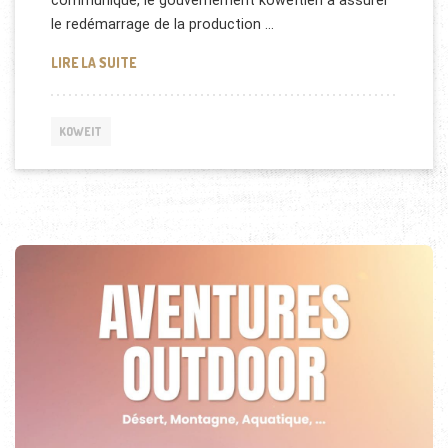
communiqué, le gouvernement koweïtien à assurer
le redémarrage de la production …
PÉTROLE : DISCUSSION ENTRE KOWEIT ET L’ARABI
LIRE LA SUITE
KOWEIT