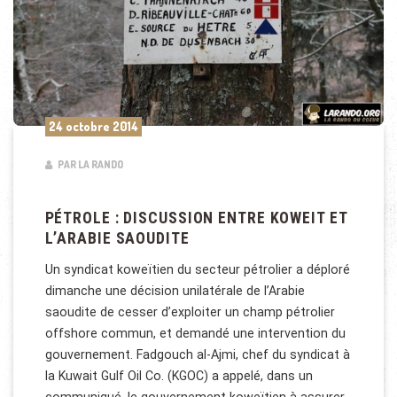
24 octobre 2014
PAR LA RANDO
PÉTROLE : DISCUSSION ENTRE KOWEIT ET
L’ARABIE SAOUDITE
Un syndicat koweïtien du secteur pétrolier a déploré
dimanche une décision unilatérale de l’Arabie
saoudite de cesser d’exploiter un champ pétrolier
offshore commun, et demandé une intervention du
gouvernement. Fadgouch al-Ajmi, chef du syndicat à
la Kuwait Gulf Oil Co. (KGOC) a appelé, dans un