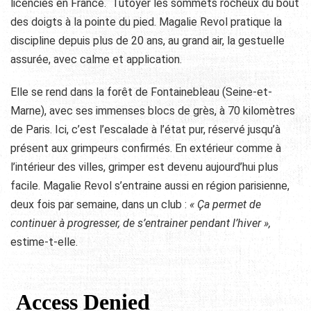
licenciés en France. Tutoyer les sommets rocheux du bout
des doigts à la pointe du pied. Magalie Revol pratique la
discipline depuis plus de 20 ans, au grand air, la gestuelle
assurée, avec calme et application.
Elle se rend dans la forêt de Fontainebleau (Seine-et-
Marne), avec ses immenses blocs de grès, à 70 kilomètres
de Paris. Ici, c’est l’escalade à l’état pur, réservé jusqu’à
présent aux grimpeurs confirmés. En extérieur comme à
l’intérieur des villes, grimper est devenu aujourd’hui plus
facile. Magalie Revol s’entraine aussi en région parisienne,
deux fois par semaine, dans un club :
« Ça permet de
continuer à progresser, de s’entrainer pendant l’hiver »,
estime-t-elle.