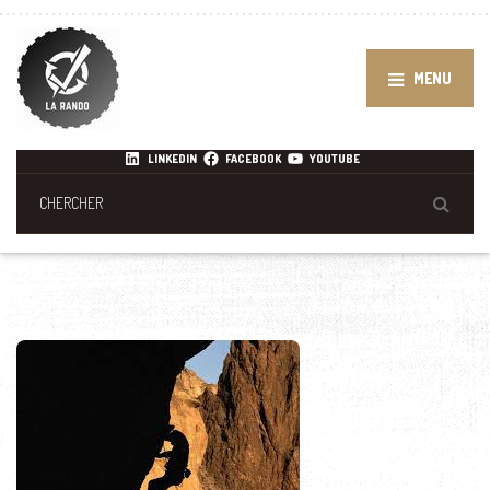
MENU
LINKEDIN
FACEBOOK
YOUTUBE