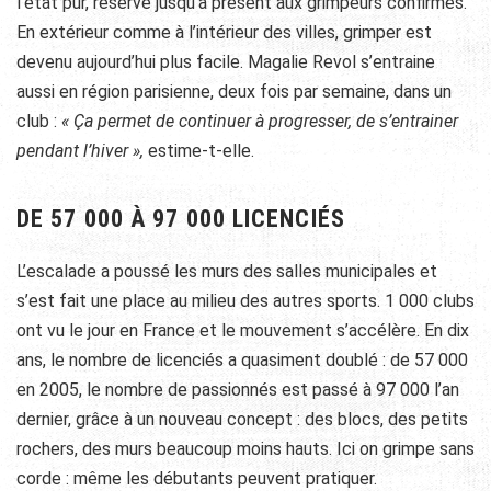
l’état pur, réservé jusqu’à présent aux grimpeurs confirmés.
En extérieur comme à l’intérieur des villes, grimper est
devenu aujourd’hui plus facile. Magalie Revol s’entraine
aussi en région parisienne, deux fois par semaine, dans un
club :
« Ça permet de continuer à progresser, de s’entrainer
pendant l’hiver »,
estime-t-elle.
DE 57 000 À 97 000 LICENCIÉS
L’escalade a poussé les murs des salles municipales et
s’est fait une place au milieu des autres sports. 1 000 clubs
ont vu le jour en France et le mouvement s’accélère. En dix
ans, le nombre de licenciés a quasiment doublé : de 57 000
en 2005, le nombre de passionnés est passé à 97 000 l’an
dernier, grâce à un nouveau concept : des blocs, des petits
rochers, des murs beaucoup moins hauts. Ici on grimpe sans
corde : même les débutants peuvent pratiquer.