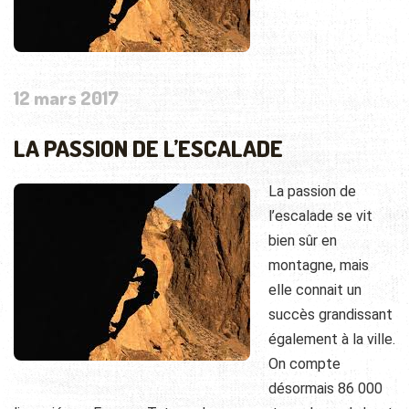
12 mars 2017
LA PASSION DE L’ESCALADE
La passion de
l’escalade se vit
bien sûr en
montagne, mais
elle connait un
succès grandissant
également à la ville.
On compte
désormais 86 000