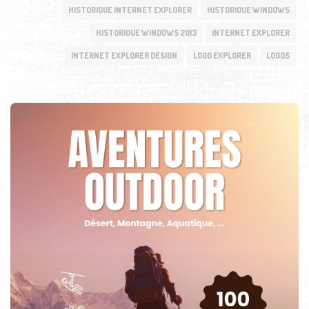
HISTORIQUE INTERNET EXPLORER
HISTORIQUE WINDOWS
HISTORIQUE WINDOWS 2013
INTERNET EXPLORER
INTERNET EXPLORER DESIGN
LOGO EXPLORER
LOGOS