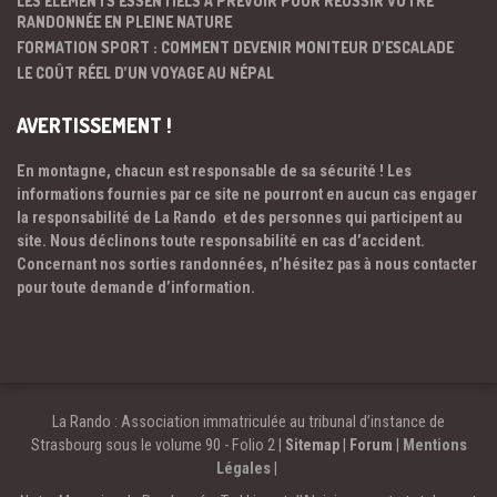
LES ÉLÉMENTS ESSENTIELS À PRÉVOIR POUR RÉUSSIR VOTRE
RANDONNÉE EN PLEINE NATURE
FORMATION SPORT : COMMENT DEVENIR MONITEUR D’ESCALADE
LE COÛT RÉEL D’UN VOYAGE AU NÉPAL
AVERTISSEMENT !
En montagne, chacun est responsable de sa sécurité ! Les
informations fournies par ce site ne pourront en aucun cas engager
la responsabilité de La Rando et des personnes qui participent au
site. Nous déclinons toute responsabilité en cas d’accident.
Concernant nos sorties randonnées, n’hésitez pas à nous contacter
pour toute demande d’information.
La Rando : Association immatriculée au tribunal d’instance de
Strasbourg sous le volume 90 - Folio 2 |
Sitemap
|
Forum
|
Mentions
Légales
|