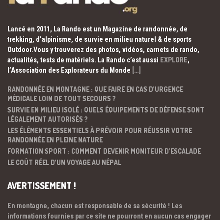
Lancé en 2011, La Rando est un Magazine de randonnée, de
trekking, d’alpinisme, de survie en milieu naturel & de sports
Outdoor.Vous y trouverez des photos, vidéos, carnets de rando,
actualités, tests de matériels. La Rando c’est aussi
EXPLORE
,
l’Association des Explorateurs du Monde
[…]
RANDONNÉE EN MONTAGNE : QUE FAIRE EN CAS D’URGENCE
MÉDICALE LOIN DE TOUT SECOURS ?
SURVIE EN MILIEU ISOLÉ : QUELS ÉQUIPEMENTS DE DÉFENSE SONT
LÉGALEMENT AUTORISÉS ?
LES ÉLÉMENTS ESSENTIELS À PRÉVOIR POUR RÉUSSIR VOTRE
RANDONNÉE EN PLEINE NATURE
FORMATION SPORT : COMMENT DEVENIR MONITEUR D’ESCALADE
LE COÛT RÉEL D’UN VOYAGE AU NÉPAL
AVERTISSEMENT !
En montagne, chacun est responsable de sa sécurité ! Les
informations fournies par ce site ne pourront en aucun cas engager