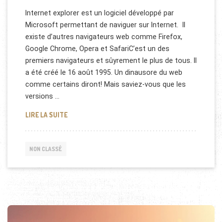
Internet explorer est un logiciel développé par
Microsoft permettant de naviguer sur Internet. Il
existe d’autres navigateurs web comme Firefox,
Google Chrome, Opera et SafariC’est un des
premiers navigateurs et sûyrement le plus de tous. Il
a été créé le 16 août 1995. Un dinausore du web
comme certains diront! Mais saviez-vous que les
versions …
L'ÉVOLUTION DES LOGOS D'INTERNET EXPLORER
LIRE LA SUITE
NON CLASSÉ