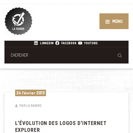
MENU
LINKEDIN
FACEBOOK
YOUTUBE
24 février 2013
PAR LA RANDO
L'ÉVOLUTION DES LOGOS D'INTERNET
EXPLORER