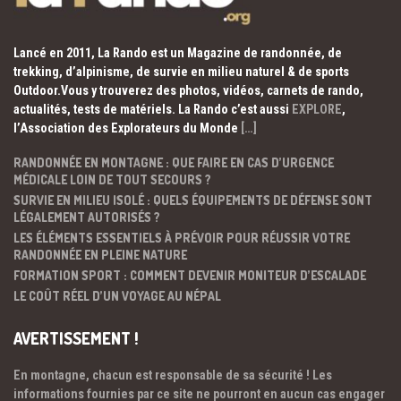
Lancé en 2011, La Rando est un Magazine de randonnée, de
trekking, d’alpinisme, de survie en milieu naturel & de sports
Outdoor.Vous y trouverez des photos, vidéos, carnets de rando,
actualités, tests de matériels. La Rando c’est aussi
EXPLORE
,
l’Association des Explorateurs du Monde
[…]
RANDONNÉE EN MONTAGNE : QUE FAIRE EN CAS D’URGENCE
MÉDICALE LOIN DE TOUT SECOURS ?
SURVIE EN MILIEU ISOLÉ : QUELS ÉQUIPEMENTS DE DÉFENSE SONT
LÉGALEMENT AUTORISÉS ?
LES ÉLÉMENTS ESSENTIELS À PRÉVOIR POUR RÉUSSIR VOTRE
RANDONNÉE EN PLEINE NATURE
FORMATION SPORT : COMMENT DEVENIR MONITEUR D’ESCALADE
LE COÛT RÉEL D’UN VOYAGE AU NÉPAL
AVERTISSEMENT !
En montagne, chacun est responsable de sa sécurité ! Les
informations fournies par ce site ne pourront en aucun cas engager