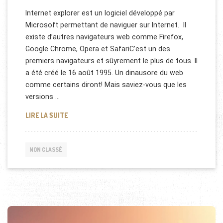
Internet explorer est un logiciel développé par
Microsoft permettant de naviguer sur Internet. Il
existe d’autres navigateurs web comme Firefox,
Google Chrome, Opera et SafariC’est un des
premiers navigateurs et sûyrement le plus de tous. Il
a été créé le 16 août 1995. Un dinausore du web
comme certains diront! Mais saviez-vous que les
versions …
L'ÉVOLUTION DES LOGOS D'INTERNET EXPLORER
LIRE LA SUITE
NON CLASSÉ