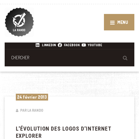
MENU
LINKEDIN
FACEBOOK
YOUTUBE
24 février 2013
PAR LA RANDO
L'ÉVOLUTION DES LOGOS D'INTERNET
EXPLORER