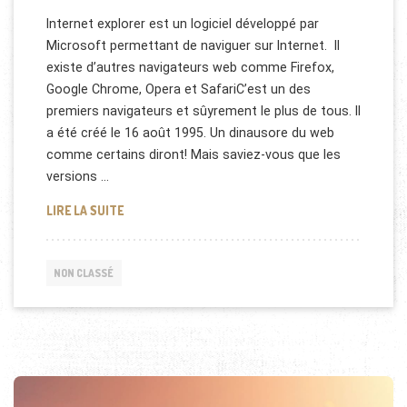
Internet explorer est un logiciel développé par
Microsoft permettant de naviguer sur Internet. Il
existe d’autres navigateurs web comme Firefox,
Google Chrome, Opera et SafariC’est un des
premiers navigateurs et sûyrement le plus de tous. Il
a été créé le 16 août 1995. Un dinausore du web
comme certains diront! Mais saviez-vous que les
versions …
L'ÉVOLUTION DES LOGOS D'INTERNET EXPLORER
LIRE LA SUITE
NON CLASSÉ