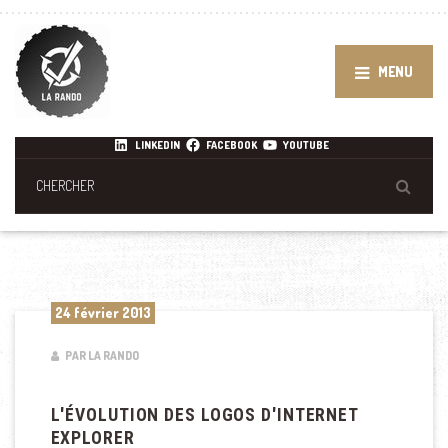
MENU
LINKEDIN
FACEBOOK
YOUTUBE
24 février 2013
PAR LA RANDO
L'ÉVOLUTION DES LOGOS D'INTERNET
EXPLORER