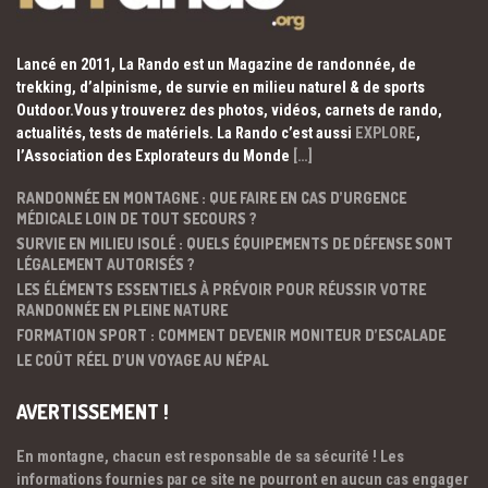
Lancé en 2011, La Rando est un Magazine de randonnée, de
trekking, d’alpinisme, de survie en milieu naturel & de sports
Outdoor.Vous y trouverez des photos, vidéos, carnets de rando,
actualités, tests de matériels. La Rando c’est aussi
EXPLORE
,
l’Association des Explorateurs du Monde
[…]
RANDONNÉE EN MONTAGNE : QUE FAIRE EN CAS D’URGENCE
MÉDICALE LOIN DE TOUT SECOURS ?
SURVIE EN MILIEU ISOLÉ : QUELS ÉQUIPEMENTS DE DÉFENSE SONT
LÉGALEMENT AUTORISÉS ?
LES ÉLÉMENTS ESSENTIELS À PRÉVOIR POUR RÉUSSIR VOTRE
RANDONNÉE EN PLEINE NATURE
FORMATION SPORT : COMMENT DEVENIR MONITEUR D’ESCALADE
LE COÛT RÉEL D’UN VOYAGE AU NÉPAL
AVERTISSEMENT !
En montagne, chacun est responsable de sa sécurité ! Les
informations fournies par ce site ne pourront en aucun cas engager