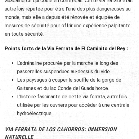
Guadalhorce qui coule en contrebas. Cette via ferrata était
autrefois réputée pour être l’une des plus dangereuses au
monde, mais elle a depuis été rénovée et équipée de
mesures de sécurité pour offrir une expérience palpitante
en toute sécurité.
Points forts de la Via Ferrata de El Caminito del Rey :
L’adrénaline procurée par la marche le long des
passerelles suspendues au-dessus du vide.
Les paysages à couper le souffle de la gorge de
Gaitanes et du lac Conde del Guadalhorce.
L’histoire fascinante de cette via ferrata, autrefois
utilisée par les ouvriers pour accéder à une centrale
hydroélectrique.
VIA FERRATA DE LOS CAHORROS: IMMERSION
NATURELLE