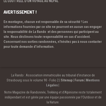
LE COÛT RÉEL D’UN VOYAGE AU NÉPAL
AVERTISSEMENT !
En montagne, chacun est responsable de sa sécurité ! Les
informations fournies par ce site ne pourront en aucun cas engager
la responsabilité de La Rando et des personnes qui participent au
site. Nous déclinons toute responsabilité en cas d’accident.
Concernant nos sorties randonnées, n’hésitez pas à nous contacter
pour toute demande d’information.
La Rando : Association immatriculée au tribunal d’instance de
Strasbourg sous le volume 90 - Folio 2 |
Sitemap
|
Forum
|
Mentions
Légales
|
Notre Magazine de Randonnée, Trekking et d'Alpinisme reste totalement
indépendant et est gérée par une équipe passionnée par l’Outdoor et de
la Nature.