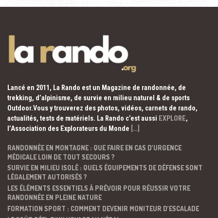
Lancé en 2011, La Rando est un Magazine de randonnée, de
trekking, d’alpinisme, de survie en milieu naturel & de sports
Outdoor.Vous y trouverez des photos, vidéos, carnets de rando,
actualités, tests de matériels. La Rando c’est aussi
EXPLORE
,
l’Association des Explorateurs du Monde
[…]
RANDONNÉE EN MONTAGNE : QUE FAIRE EN CAS D’URGENCE
MÉDICALE LOIN DE TOUT SECOURS ?
SURVIE EN MILIEU ISOLÉ : QUELS ÉQUIPEMENTS DE DÉFENSE SONT
LÉGALEMENT AUTORISÉS ?
LES ÉLÉMENTS ESSENTIELS À PRÉVOIR POUR RÉUSSIR VOTRE
RANDONNÉE EN PLEINE NATURE
FORMATION SPORT : COMMENT DEVENIR MONITEUR D’ESCALADE