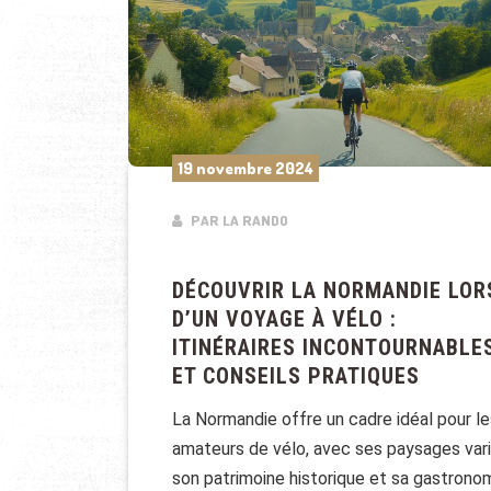
19 novembre 2024
PAR LA RANDO
DÉCOUVRIR LA NORMANDIE LOR
D’UN VOYAGE À VÉLO :
ITINÉRAIRES INCONTOURNABLE
ET CONSEILS PRATIQUES
La Normandie offre un cadre idéal pour le
amateurs de vélo, avec ses paysages vari
son patrimoine historique et sa gastrono