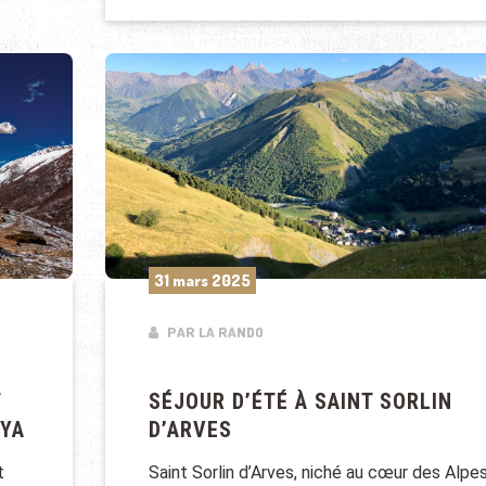
31 mars 2025
PAR LA RANDO
T
SÉJOUR D’ÉTÉ À SAINT SORLIN
AYA
D’ARVES
t
Saint Sorlin d’Arves, niché au cœur des Alpe