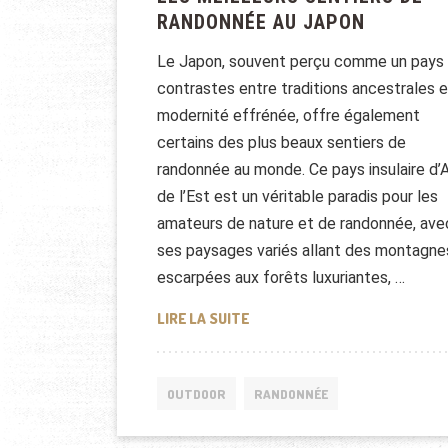
RANDONNÉE AU JAPON
Le Japon, souvent perçu comme un pays
contrastes entre traditions ancestrales e
modernité effrénée, offre également
certains des plus beaux sentiers de
randonnée au monde. Ce pays insulaire d’
de l’Est est un véritable paradis pour les
amateurs de nature et de randonnée, ave
ses paysages variés allant des montagne
escarpées aux forêts luxuriantes, …
LES MEILLEURS SENTIERS DE
LIRE LA SUITE
OUTDOOR
RANDONNÉE