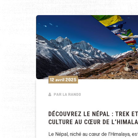
12 avril 2025
PAR LA RANDO
DÉCOUVREZ LE NÉPAL : TREK E
CULTURE AU CŒUR DE L’HIMAL
Le Népal, niché au cœur de l’Himalaya, es