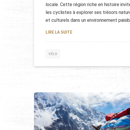
locale. Cette région riche en histoire invit
les cyclistes à explorer ses trésors natur
et culturels dans un environnement paisib
DÉCOUVRIR LA NORMANDIE LOR
LIRE LA SUITE
VÉLO