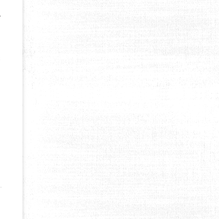
A
s
Z LE LAC DANS TOUTE SA SPLENDEUR