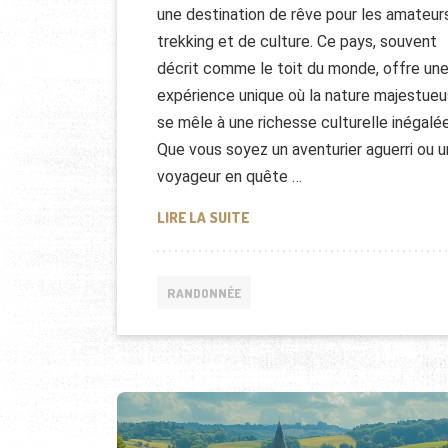
une destination de rêve pour les amateur
trekking et de culture. Ce pays, souvent
décrit comme le toit du monde, offre un
expérience unique où la nature majestue
se mêle à une richesse culturelle inégalée
Que vous soyez un aventurier aguerri ou u
voyageur en quête …
DÉCOUVREZ LE NÉPAL : TREK 
LIRE LA SUITE
RANDONNÉE