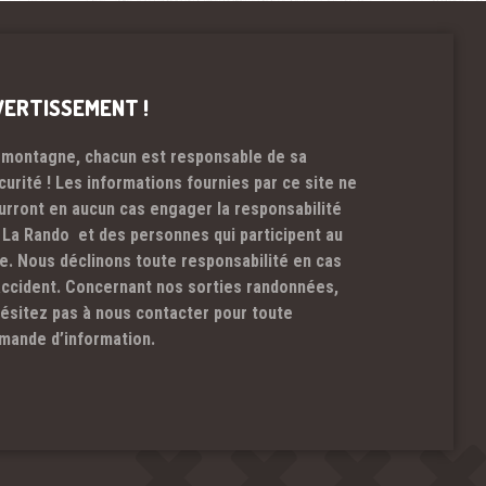
VERTISSEMENT !
 montagne, chacun est responsable de sa
curité ! Les informations fournies par ce site ne
urront en aucun cas engager la responsabilité
 La Rando et des personnes qui participent au
te. Nous déclinons toute responsabilité en cas
accident. Concernant nos sorties randonnées,
hésitez pas à nous contacter pour toute
mande d’information.