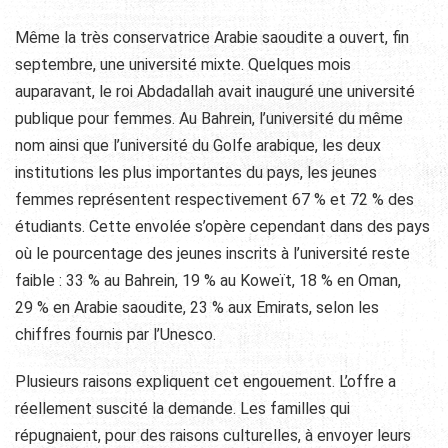
Même la très conservatrice Arabie saoudite a ouvert, fin
septembre, une université mixte. Quelques mois
auparavant, le roi Abdadallah avait inauguré une université
publique pour femmes. Au Bahrein, l’université du même
nom ainsi que l’université du Golfe arabique, les deux
institutions les plus importantes du pays, les jeunes
femmes représentent respectivement 67 % et 72 % des
étudiants. Cette envolée s’opère cependant dans des pays
où le pourcentage des jeunes inscrits à l’université reste
faible : 33 % au Bahrein, 19 % au Koweït, 18 % en Oman,
29 % en Arabie saoudite, 23 % aux Emirats, selon les
chiffres fournis par l’Unesco.
Plusieurs raisons expliquent cet engouement. L’offre a
réellement suscité la demande. Les familles qui
répugnaient, pour des raisons culturelles, à envoyer leurs