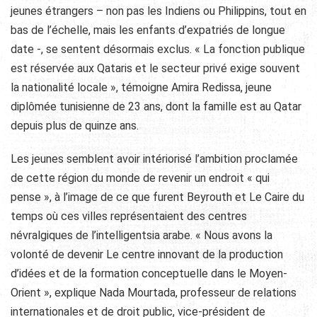
jeunes étrangers – non pas les Indiens ou Philippins, tout en
bas de l’échelle, mais les enfants d’expatriés de longue
date -, se sentent désormais exclus. « La fonction publique
est réservée aux Qataris et le secteur privé exige souvent
la nationalité locale », témoigne Amira Redissa, jeune
diplômée tunisienne de 23 ans, dont la famille est au Qatar
depuis plus de quinze ans.
Les jeunes semblent avoir intériorisé l’ambition proclamée
de cette région du monde de revenir un endroit « qui
pense », à l’image de ce que furent Beyrouth et Le Caire du
temps où ces villes représentaient des centres
névralgiques de l’intelligentsia arabe. « Nous avons la
volonté de devenir Le centre innovant de la production
d’idées et de la formation conceptuelle dans le Moyen-
Orient », explique Nada Mourtada, professeur de relations
internationales et de droit public, vice-président de