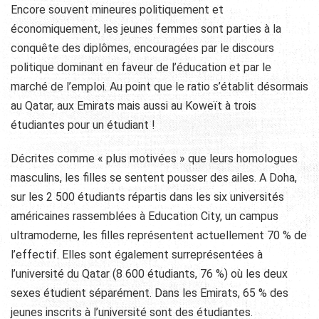
Encore souvent mineures politiquement et
économiquement, les jeunes femmes sont parties à la
conquête des diplômes, encouragées par le discours
politique dominant en faveur de l’éducation et par le
marché de l’emploi. Au point que le ratio s’établit désormais
au Qatar, aux Emirats mais aussi au Koweït à trois
étudiantes pour un étudiant !
Décrites comme « plus motivées » que leurs homologues
masculins, les filles se sentent pousser des ailes. A Doha,
sur les 2 500 étudiants répartis dans les six universités
américaines rassemblées à Education City, un campus
ultramoderne, les filles représentent actuellement 70 % de
l’effectif. Elles sont également surreprésentées à
l’université du Qatar (8 600 étudiants, 76 %) où les deux
sexes étudient séparément. Dans les Emirats, 65 % des
jeunes inscrits à l’université sont des étudiantes.