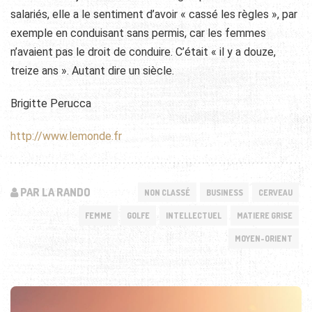
salariés, elle a le sentiment d’avoir « cassé les règles », par
exemple en conduisant sans permis, car les femmes
n’avaient pas le droit de conduire. C’était « il y a douze,
treize ans ». Autant dire un siècle.
Brigitte Perucca
http://www.lemonde.fr
PAR LA RANDO
NON CLASSÉ
BUSINESS
CERVEAU
FEMME
GOLFE
INTELLECTUEL
MATIERE GRISE
MOYEN-ORIENT