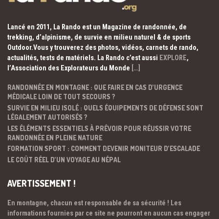
Lancé en 2011, La Rando est un Magazine de randonnée, de
trekking, d’alpinisme, de survie en milieu naturel & de sports
Outdoor.Vous y trouverez des photos, vidéos, carnets de rando,
actualités, tests de matériels. La Rando c’est aussi
EXPLORE
,
l’Association des Explorateurs du Monde
[…]
RANDONNÉE EN MONTAGNE : QUE FAIRE EN CAS D’URGENCE
MÉDICALE LOIN DE TOUT SECOURS ?
SURVIE EN MILIEU ISOLÉ : QUELS ÉQUIPEMENTS DE DÉFENSE SONT
LÉGALEMENT AUTORISÉS ?
LES ÉLÉMENTS ESSENTIELS À PRÉVOIR POUR RÉUSSIR VOTRE
RANDONNÉE EN PLEINE NATURE
FORMATION SPORT : COMMENT DEVENIR MONITEUR D’ESCALADE
LE COÛT RÉEL D’UN VOYAGE AU NÉPAL
AVERTISSEMENT !
En montagne, chacun est responsable de sa sécurité ! Les
informations fournies par ce site ne pourront en aucun cas engager