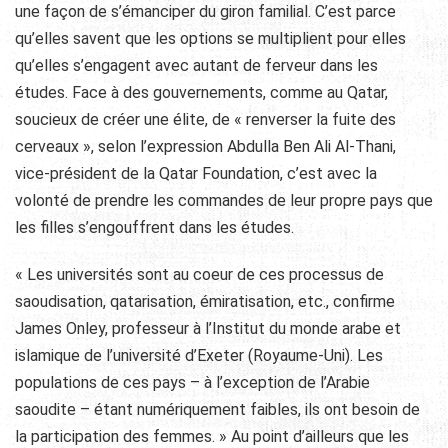
une façon de s’émanciper du giron familial. C’est parce
qu’elles savent que les options se multiplient pour elles
qu’elles s’engagent avec autant de ferveur dans les
études. Face à des gouvernements, comme au Qatar,
soucieux de créer une élite, de « renverser la fuite des
cerveaux », selon l’expression Abdulla Ben Ali Al-Thani,
vice-président de la Qatar Foundation, c’est avec la
volonté de prendre les commandes de leur propre pays que
les filles s’engouffrent dans les études.
« Les universités sont au coeur de ces processus de
saoudisation, qatarisation, émiratisation, etc., confirme
James Onley, professeur à l’Institut du monde arabe et
islamique de l’université d’Exeter (Royaume-Uni). Les
populations de ces pays – à l’exception de l’Arabie
saoudite – étant numériquement faibles, ils ont besoin de
la participation des femmes. » Au point d’ailleurs que les