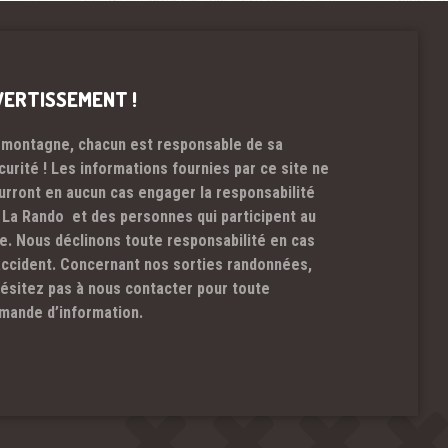
VERTISSEMENT !
 montagne, chacun est responsable de sa
curité ! Les informations fournies par ce site ne
urront en aucun cas engager la responsabilité
 La Rando et des personnes qui participent au
te. Nous déclinons toute responsabilité en cas
accident. Concernant nos sorties randonnées,
hésitez pas à nous contacter pour toute
mande d’information.