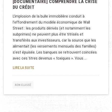
[DOCUMENTAIRE] COMPRENDRE LA CRISE
DU CRÉDIT
L’implosion de la bulle immobilière conduit à
l’effondrement du modèle économique de Wall
Street : les produits dérivés (et notamment les
subprimes) ne peuvent plus être titrisés et
transférés aux investisseurs, car la source que les
alimentait (les versements mensuels des familles)
s’est épuisée. Les banques se retrouvent coincées
avec ces titres devenus « toxiques ». Vous …
[DOCUMENTAIRE] COMPRENDRE LA CRISE DU CRÉD
LIRE LA SUITE
NON CLASSÉ