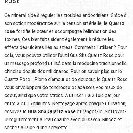
ROSE
Ce minéral aide à réguler les troubles endocriniens. Grâce à
son action modératrice sur la tension artérielle, le
Quartz
rose
fortifie le cœur et accompagne l’élimination des
toxines. Ces bienfaits aident également à réduire les
effets des ulcères liés au stress. Comment l’utiliser ? Pour
cela, vous pouvez utiliser l’outil Gua Sha Quartz Rose pour
un massage profond utilisé dans la médecine traditionnelle
chinoise depuis des millénaires.
Pour en savoir plus sur le
Quartz Rose… Pierre d’amour et de douceur, le Quartz Rose
vous enveloppera de tendresse et apaisera vos maux de
coeur, ainsi que votre stress. À utiliser 1 à 2 fois par jour
entre 3 et 15 minutes. Nettoyage après chaque utilisation,
essuyez le
Gua Sha
Quartz Rose
et rangez-le. Nettoyez-
le régulièrement à l’eau chaude avec du savon. Rincez et
séchez à l’aide d’une serviette.