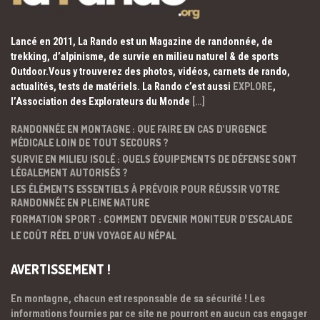
Lancé en 2011, La Rando est un Magazine de randonnée, de
trekking, d’alpinisme, de survie en milieu naturel & de sports
Outdoor.Vous y trouverez des photos, vidéos, carnets de rando,
actualités, tests de matériels. La Rando c’est aussi
EXPLORE
,
l’Association des Explorateurs du Monde
[…]
RANDONNÉE EN MONTAGNE : QUE FAIRE EN CAS D’URGENCE
MÉDICALE LOIN DE TOUT SECOURS ?
SURVIE EN MILIEU ISOLÉ : QUELS ÉQUIPEMENTS DE DÉFENSE SONT
LÉGALEMENT AUTORISÉS ?
LES ÉLÉMENTS ESSENTIELS À PRÉVOIR POUR RÉUSSIR VOTRE
RANDONNÉE EN PLEINE NATURE
FORMATION SPORT : COMMENT DEVENIR MONITEUR D’ESCALADE
LE COÛT RÉEL D’UN VOYAGE AU NÉPAL
AVERTISSEMENT !
En montagne, chacun est responsable de sa sécurité ! Les
informations fournies par ce site ne pourront en aucun cas engager