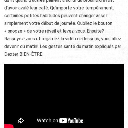
du lit quand d’autres peinent à sortir du brouillard avant
d’avoir avalé leur café. Qu’importe votre tempérament,
certaines petites habitudes peuvent changer assez
simplement votre début de journée. Oubliez le bouton
« snooze » de votre réveil et levez-vous. Ensuite?
Rasseyez-vous et regardez la vidéo ci-dessous, vous allez
devenir du matin! Les gestes santé du matin expliqués par
Dexter BIEN-ÊTRE