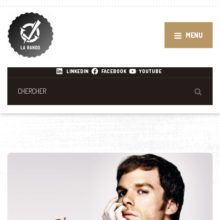
MENU
LINKEDIN
FACEBOOK
YOUTUBE