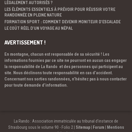
LÉGALEMENT AUTORISÉS ?
LES ÉLÉMENTS ESSENTIELS À PRÉVOIR POUR RÉUSSIR VOTRE
RANDONNÉE EN PLEINE NATURE
FORMATION SPORT : COMMENT DEVENIR MONITEUR D’ESCALADE
LE COÛT RÉEL D’UN VOYAGE AU NÉPAL
AVERTISSEMENT !
En montagne, chacun est responsable de sa sécurité ! Les
informations fournies par ce site ne pourront en aucun cas engager
la responsabilité de La Rando et des personnes qui participent au
site. Nous déclinons toute responsabilité en cas d’accident.
Concernant nos sorties randonnées, n’hésitez pas à nous contacter
pour toute demande d’information.
La Rando : Association immatriculée au tribunal d’instance de
Strasbourg sous le volume 90 - Folio 2 |
Sitemap
|
Forum
|
Mentions