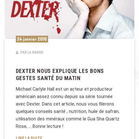
24 janvier 2016
PAR LA RANDO
DEXTER NOUS EXPLIQUE LES BONS
GESTES SANTÉ DU MATIN
Michael Carlyle Hall est un acteur et producteur
américain assez connu depuis sa série tournée
avec Dexter. Dans cet article, nous vous filerons
quelques conseils santé , nutrition, huile de safran,
utilisation des minéraux comme le Gua Sha Quartz
Rose, … Bonne lecture !
DEXTER NOUS EXPLIQUE LES BONS GESTES SANTÉ 
LIRE LA SUITE