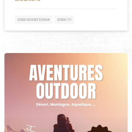
DUBAI BUSINESSMAN
DUBAI TV