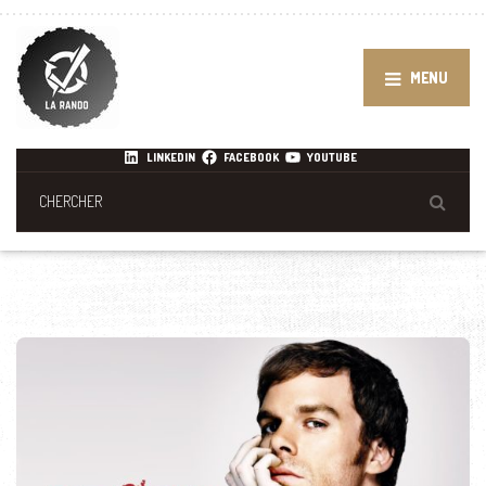
MENU
LINKEDIN
FACEBOOK
YOUTUBE