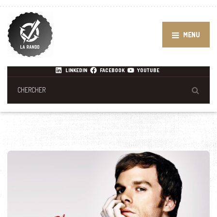
MENU
LINKEDIN
FACEBOOK
YOUTUBE