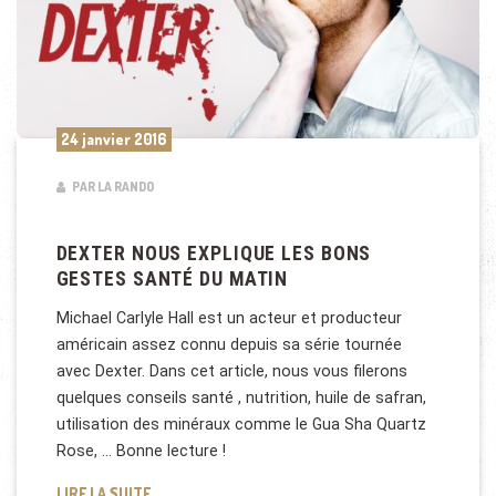
24 janvier 2016
PAR LA RANDO
DEXTER NOUS EXPLIQUE LES BONS
GESTES SANTÉ DU MATIN
Michael Carlyle Hall est un acteur et producteur
américain assez connu depuis sa série tournée
avec Dexter. Dans cet article, nous vous filerons
quelques conseils santé , nutrition, huile de safran,
utilisation des minéraux comme le Gua Sha Quartz
Rose, … Bonne lecture !
DEXTER NOUS EXPLIQUE LES BONS GESTES SANTÉ 
LIRE LA SUITE