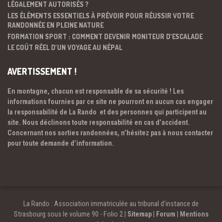
LÉGALEMENT AUTORISÉS ?
LES ÉLÉMENTS ESSENTIELS À PRÉVOIR POUR RÉUSSIR VOTRE
RANDONNÉE EN PLEINE NATURE
FORMATION SPORT : COMMENT DEVENIR MONITEUR D’ESCALADE
LE COÛT RÉEL D’UN VOYAGE AU NÉPAL
AVERTISSEMENT !
En montagne, chacun est responsable de sa sécurité ! Les
informations fournies par ce site ne pourront en aucun cas engager
la responsabilité de La Rando et des personnes qui participent au
site. Nous déclinons toute responsabilité en cas d’accident.
Concernant nos sorties randonnées, n’hésitez pas à nous contacter
pour toute demande d’information.
La Rando : Association immatriculée au tribunal d’instance de
Strasbourg sous le volume 90 - Folio 2 |
Sitemap
|
Forum
|
Mentions