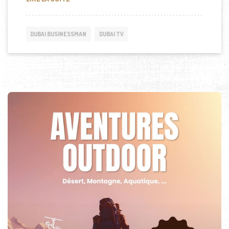
DUBAI BUSINESSMAN
DUBAI TV