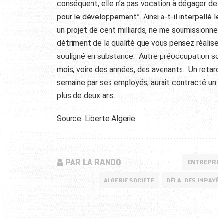
conséquent, elle n’a pas vocation à dégager de
pour le développement”. Ainsi a-t-il interpellé l
un projet de cent milliards, ne me soumissionne
détriment de la qualité que vous pensez réaliser
souligné en substance. Autre préoccupation sou
mois, voire des années, des avenants. Un retard
semaine par ses employés, aurait contracté un A
plus de deux ans.
Source: Liberte Algerie
PAR LA RANDO
ENTREPRI
ALGERIE SOCIETE
DÉLAI DES IMPAY