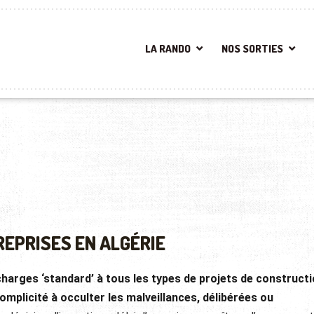
LA RANDO
NOS SORTIES
REPRISES EN ALGÉRIE
harges ‘standard’ à tous les types de projets de constructi
complicité à occulter les malveillances, délibérées ou