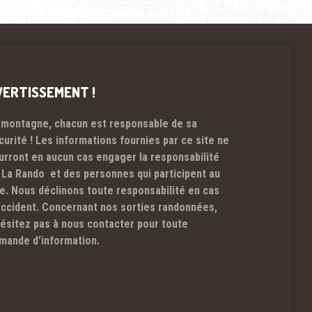
VERTISSEMENT !
 montagne, chacun est responsable de sa
curité ! Les informations fournies par ce site ne
urront en aucun cas engager la responsabilité
 La Rando et des personnes qui participent au
te. Nous déclinons toute responsabilité en cas
accident. Concernant nos sorties randonnées,
hésitez pas à nous contacter pour toute
mande d’information.