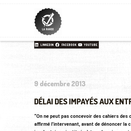
LINKEDIN
FACEBOOK
YOUTUBE
9 décembre 2013
DÉLAI DES IMPAYÉS AUX ENT
“On ne peut pas concevoir des cahiers des c
affirmé l’intervenant, avant de dénoncer la 