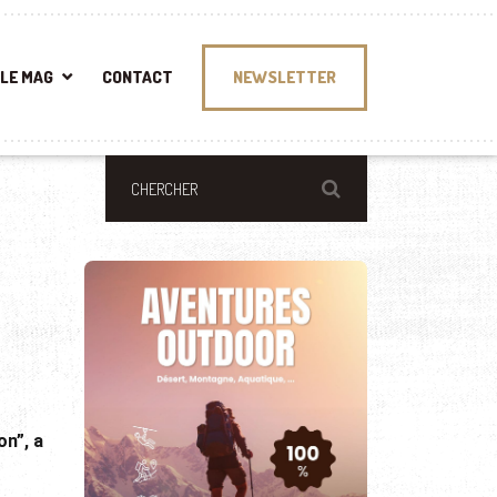
LE MAG
CONTACT
NEWSLETTER
on”, a