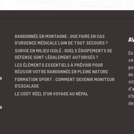
RANDONNÉE EN MONTAGNE : QUE FAIRE EN CAS
A
D’URGENCE MÉDICALE LOIN DE TOUT SECOURS ?
SURVIE EN MILIEU ISOLÉ : QUELS ÉQUIPEMENTS DE
En
DÉFENSE SONT LÉGALEMENT AUTORISÉS ?
sé
LES ÉLÉMENTS ESSENTIELS À PRÉVOIR POUR
po
RÉUSSIR VOTRE RANDONNÉE EN PLEINE NATURE
de
n
FORMATION SPORT : COMMENT DEVENIR MONITEUR
si
D’ESCALADE
d’
LE COÛT RÉEL D’UN VOYAGE AU NÉPAL
n’
de
u