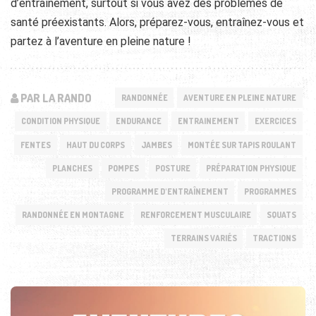
d’entraînement, surtout si vous avez des problèmes de
santé préexistants. Alors, préparez-vous, entraînez-vous et
partez à l’aventure en pleine nature !
PAR LA RANDO
RANDONNÉE
AVENTURE EN PLEINE NATURE
CONDITION PHYSIQUE
ENDURANCE
ENTRAINEMENT
EXERCICES
FENTES
HAUT DU CORPS
JAMBES
MONTÉE SUR TAPIS ROULANT
PLANCHES
POMPES
POSTURE
PRÉPARATION PHYSIQUE
PROGRAMME D'ENTRAÎNEMENT
PROGRAMMES
RANDONNÉE EN MONTAGNE
RENFORCEMENT MUSCULAIRE
SQUATS
TERRAINS VARIÉS
TRACTIONS