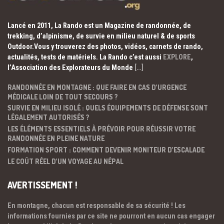
Lancé en 2011, La Rando est un Magazine de randonnée, de
trekking, d’alpinisme, de survie en milieu naturel & de sports
Outdoor.Vous y trouverez des photos, vidéos, carnets de rando,
actualités, tests de matériels. La Rando c’est aussi
EXPLORE
,
l’Association des Explorateurs du Monde
[…]
RANDONNÉE EN MONTAGNE : QUE FAIRE EN CAS D’URGENCE
MÉDICALE LOIN DE TOUT SECOURS ?
SURVIE EN MILIEU ISOLÉ : QUELS ÉQUIPEMENTS DE DÉFENSE SONT
LÉGALEMENT AUTORISÉS ?
LES ÉLÉMENTS ESSENTIELS À PRÉVOIR POUR RÉUSSIR VOTRE
RANDONNÉE EN PLEINE NATURE
FORMATION SPORT : COMMENT DEVENIR MONITEUR D’ESCALADE
LE COÛT RÉEL D’UN VOYAGE AU NÉPAL
AVERTISSEMENT !
En montagne, chacun est responsable de sa sécurité ! Les
informations fournies par ce site ne pourront en aucun cas engager