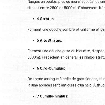
Nuages en boules, plus ou moins soudés les un
situent entre 2500 et 5000 m. S’observent fr
4 Stratus:
Forment une couche sombre et uniforme et basse
5 AltoStratus:
Forment une couche grise ou bleuâtre, d’aspect
5000m). Précédent en général les nimbo-stratu
6 Ciro-Cumulus:
De forme analogue à celle de gros flocons, ils c
la lune apparaissent entiourés d’un halo. Altit
7 Cumulo-nimbus: