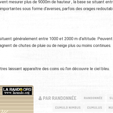
vent mesurer plus de 9000m de hauteur , la base se situant ent
 importantes sous forme d’averses, parfois des orages redoutabl
 situent généralement entre 1000 et 2000 m d’altitude. Peuvent
agnent de chutes de pluie ou de neige plus ou moins continues.
es laissant apparaître des coins où l’on découvre le ciel bleu.
PAR RANDONNÉE
RANDONNÉE
S
CUMULO NIMBUS
CUMULUS
NU