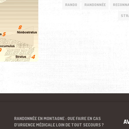
RANDO
RANDONNÉE
RECONNA
STR
RANDONNÉE EN MONTAGNE : QUE FAIRE EN CAS
A
D’URGENCE MÉDICALE LOIN DE TOUT SECOURS ?