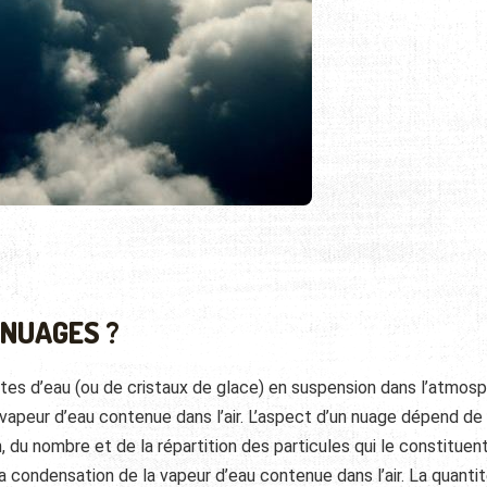
NUAGES ?
es d’eau (ou de cristaux de glace) en suspension dans l’atmosp
apeur d’eau contenue dans l’air. L’aspect d’un nuage dépend de 
on, du nombre et de la répartition des particules qui le constituen
 condensation de la vapeur d’eau contenue dans l’air.
La quanti