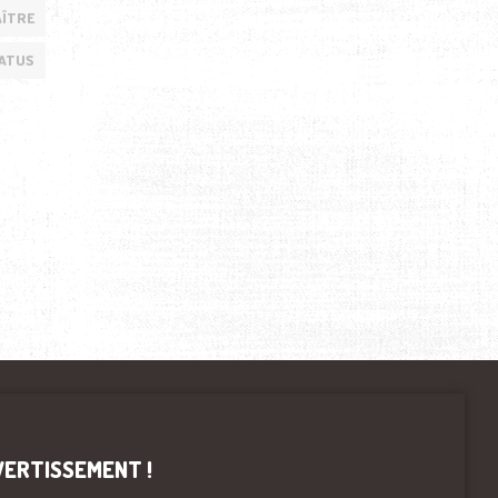
ÎTRE
ATUS
VERTISSEMENT !