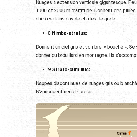
Nuages à extension verticale gigantesque. Peu
1000 et 2000 m d’altitude. Donnent des pluies
dans certains cas de chutes de grêle.
8 Nimbo-stratus:
Donnent un ciel gris et sombre, « bouché ». Se
donner du brouillard en montagne. Ils s’accomp
9 Strato-cumulus:
Nappes discontinues de nuages gris ou blanchâtr
N’annoncent rien de précis.