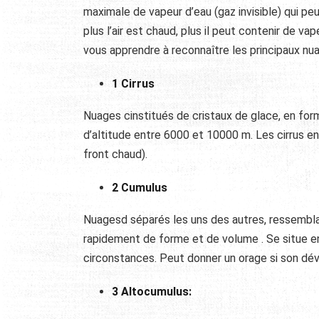
maximale de vapeur d’eau (gaz invisible) qui pe
plus l’air est chaud, plus il peut contenir de v
vous apprendre à reconnaître les principaux nua
1 Cirrus
Nuages cinstitués de cristaux de glace, en for
d’altitude entre 6000 et 10000 m. Les cirrus en
front chaud).
2 Cumulus
Nuagesd séparés les uns des autres, ressembla
rapidement de forme et de volume . Se situe ent
circonstances. Peut donner un orage si son dé
3 Altocumulus: