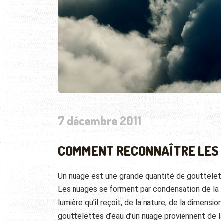
7 décembre 2011
COMMENT RECONNAÎTRE LES 
Un nuage est une grande quantité de gouttelett
Les nuages se forment par condensation de la v
lumière qu’il reçoit, de la nature, de la dimensi
gouttelettes d’eau d’un nuage proviennent de la