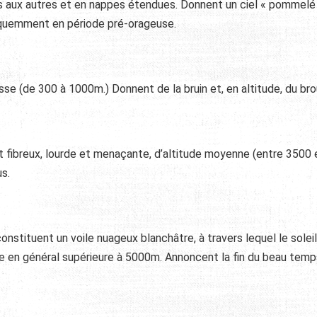
s aux autres et en nappes étendues. Donnent un ciel « pommelé 
équemment en période pré-orageuse.
 (de 300 à 1000m.) Donnent de la bruin et, en altitude, du brou
 fibreux, lourde et menaçante, d’altitude moyenne (entre 3500 
s.
onstituent un voile nuageux blanchâtre, à travers lequel le soleil
ude en général supérieure à 5000m. Annoncent la fin du beau temp