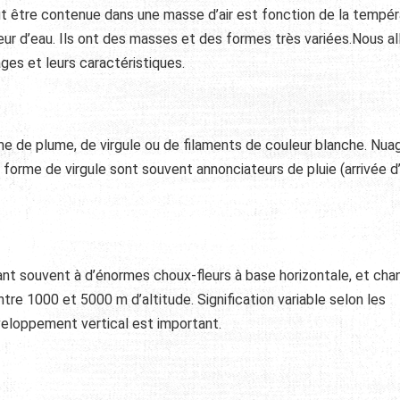
ut être contenue dans une masse d’air est fonction de la tempér
apeur d’eau. Ils ont des masses et des formes très variées.Nous al
ges et leurs caractéristiques.
me de plume, de virgule ou de filaments de couleur blanche. Nua
 forme de virgule sont souvent annonciateurs de pluie (arrivée d
nt souvent à d’énormes choux-fleurs à base horizontale, et ch
re 1000 et 5000 m d’altitude. Signification variable selon les
veloppement vertical est important.