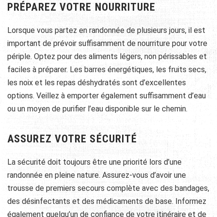
PRÉPAREZ VOTRE NOURRITURE
Lorsque vous partez en randonnée de plusieurs jours, il est
important de prévoir suffisamment de nourriture pour votre
périple. Optez pour des aliments légers, non périssables et
faciles à préparer. Les barres énergétiques, les fruits secs,
les noix et les repas déshydratés sont d’excellentes
options. Veillez à emporter également suffisamment d’eau
ou un moyen de purifier l’eau disponible sur le chemin.
ASSUREZ VOTRE SÉCURITÉ
La sécurité doit toujours être une priorité lors d’une
randonnée en pleine nature. Assurez-vous d’avoir une
trousse de premiers secours complète avec des bandages,
des désinfectants et des médicaments de base. Informez
également quelqu’un de confiance de votre itinéraire et de