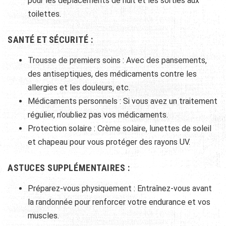
pour les déplacements de nuit et les sorties aux
toilettes.
SANTÉ ET SÉCURITÉ :
Trousse de premiers soins : Avec des pansements,
des antiseptiques, des médicaments contre les
allergies et les douleurs, etc.
Médicaments personnels : Si vous avez un traitement
régulier, n’oubliez pas vos médicaments.
Protection solaire : Crème solaire, lunettes de soleil
et chapeau pour vous protéger des rayons UV.
ASTUCES SUPPLÉMENTAIRES :
Préparez-vous physiquement : Entraînez-vous avant
la randonnée pour renforcer votre endurance et vos
muscles.