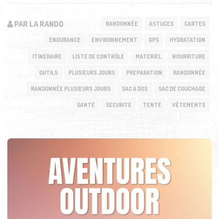
PAR LA RANDO
RANDONNÉE
ASTUCES
CARTES
ENDURANCE
ENVIRONNEMENT
GPS
HYDRATATION
ITINERAIRE
LISTE DE CONTRÔLE
MATERIEL
NOURRITURE
OUTILS
PLUSIEURS JOURS
PREPARATION
RANDONNÉE
RANDONNÉE PLUSIEURS JOURS
SAC À DOS
SAC DE COUCHAGE
SANTE
SECURITE
TENTE
VÊTEMENTS