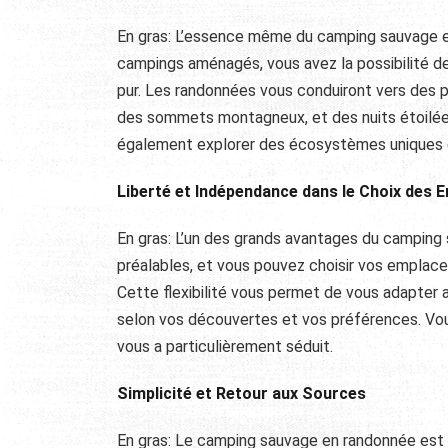
En gras: L’essence même du camping sauvage en
campings aménagés, vous avez la possibilité de 
pur. Les randonnées vous conduiront vers des p
des sommets montagneux, et des nuits étoilées 
également explorer des écosystèmes uniques et 
Liberté et Indépendance dans le Choix des
En gras: L’un des grands avantages du camping sa
préalables, et vous pouvez choisir vos emplace
Cette flexibilité vous permet de vous adapter
selon vos découvertes et vos préférences. Vou
vous a particulièrement séduit.
Simplicité et Retour aux Sources
En gras: Le camping sauvage en randonnée est