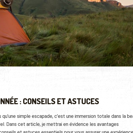
NNÉE : CONSEILS ET ASTUCES
 qu’une simple escapade, c’est une immersion totale dans la b
l. Dans cet article, je mettrai en évidence les avantages
conseils et astuces essentiels pour vous assurer une expérienc