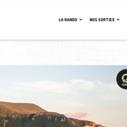
LA RANDO
NOS SORTIES