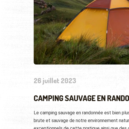
26 juillet 2023
CAMPING SAUVAGE EN RANDO
Le camping sauvage en randonnée est bien plus
brute et sauvage de notre environnement nature
exceptionnels de cette pratique ainsi que des 