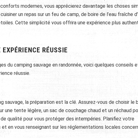
x conforts modernes, vous apprécierez davantage les choses si
e cuisiner un repas sur un feu de camp, de boire de l’eau fraîche d
toiles. Cette simplicité vous offrira une expérience plus authen
 EXPÉRIENCE RÉUSSIE
es du camping sauvage en randonnée, voici quelques conseils e
ience réussie.
g sauvage, la préparation est la clé. Assurez-vous de choisir le 
r une tente légère, un sac de couchage chaud et un réchaud po
e qualité pour vous protéger des intempéries. Planifiez votre
s et en vous renseignant sur les réglementations locales concer