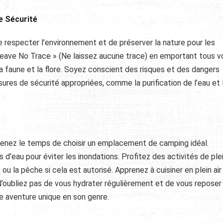
e Sécurité
de respecter l’environnement et de préserver la nature pour les
 Leave No Trace » (Ne laissez aucune trace) en emportant tous v
a faune et la flore. Soyez conscient des risques et des dangers
ures de sécurité appropriées, comme la purification de l’eau et 
enez le temps de choisir un emplacement de camping idéal.
d’eau pour éviter les inondations. Profitez des activités de plein
u la pêche si cela est autorisé. Apprenez à cuisiner en plein air
’oubliez pas de vous hydrater régulièrement et de vous reposer
e aventure unique en son genre.