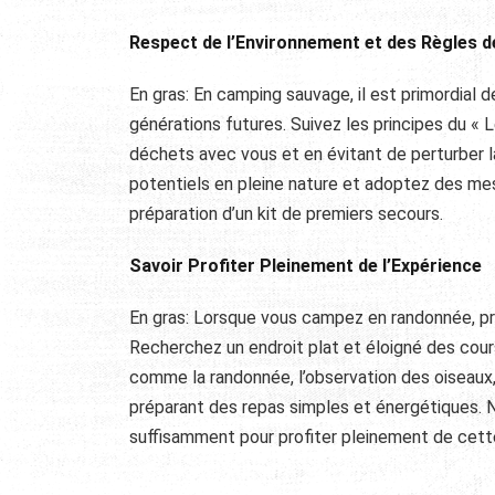
Respect de l’Environnement et des Règles d
En gras: En camping sauvage, il est primordial 
générations futures. Suivez les principes du «
déchets avec vous et en évitant de perturber l
potentiels en pleine nature et adoptez des mes
préparation d’un kit de premiers secours.
Savoir Profiter Pleinement de l’Expérience
En gras: Lorsque vous campez en randonnée, pr
Recherchez un endroit plat et éloigné des cours 
comme la randonnée, l’observation des oiseaux, o
préparant des repas simples et énergétiques. N
suffisamment pour profiter pleinement de cett