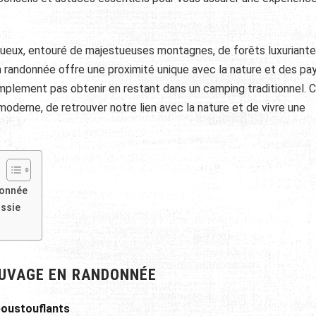
inueux, entouré de majestueuses montagnes, de forêts luxuriante
en randonnée offre une proximité unique avec la nature et des p
implement pas obtenir en restant dans un camping traditionnel. C
derne, de retrouver notre lien avec la nature et de vivre une
donnée
ussie
AUVAGE EN RANDONNÉE
poustouflants