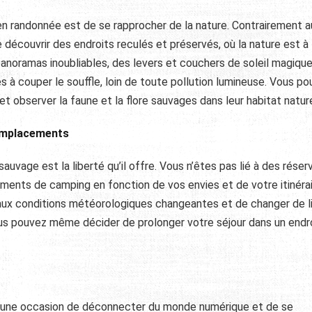
 randonnée est de se rapprocher de la nature. Contrairement a
découvrir des endroits reculés et préservés, où la nature est à 
anoramas inoubliables, des levers et couchers de soleil magique
à couper le souffle, loin de toute pollution lumineuse. Vous po
observer la faune et la flore sauvages dans leur habitat nature
 Emplacements
uvage est la liberté qu’il offre. Vous n’êtes pas lié à des réser
ments de camping en fonction de vos envies et de votre itinérai
 aux conditions météorologiques changeantes et de changer de l
s pouvez même décider de prolonger votre séjour dans un endro
 une occasion de déconnecter du monde numérique et de se