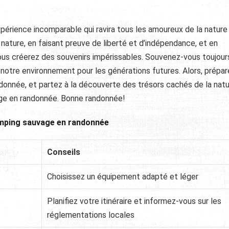
érience incomparable qui ravira tous les amoureux de la nature
nature, en faisant preuve de liberté et d’indépendance, et en
, vous créerez des souvenirs impérissables. Souvenez-vous toujour
notre environnement pour les générations futures. Alors, prépar
onnée, et partez à la découverte des trésors cachés de la natu
ge en randonnée. Bonne randonnée!
amping sauvage en randonnée
Conseils
Choisissez un équipement adapté et léger
Planifiez votre itinéraire et informez-vous sur les
réglementations locales