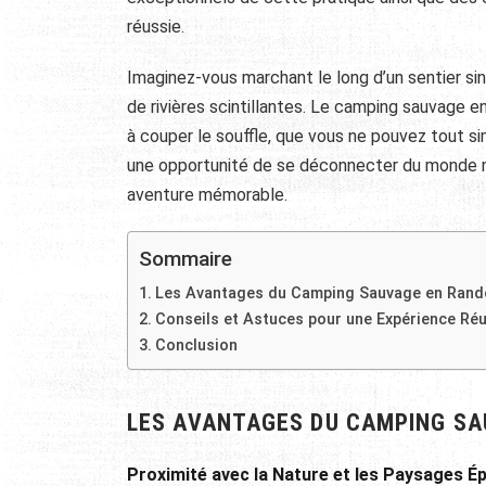
réussie.
Imaginez-vous marchant le long d’un sentier s
de rivières scintillantes. Le camping sauvage 
à couper le souffle, que vous ne pouvez tout s
une opportunité de se déconnecter du monde mo
aventure mémorable.
Sommaire
Les Avantages du Camping Sauvage en Ran
Conseils et Astuces pour une Expérience Ré
Conclusion
LES AVANTAGES DU CAMPING S
Proximité avec la Nature et les Paysages É