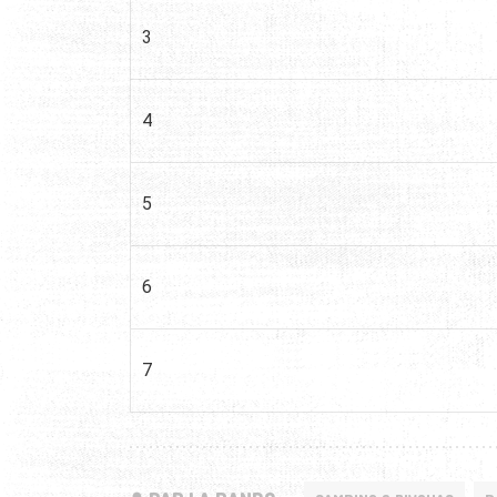
3
4
5
6
7