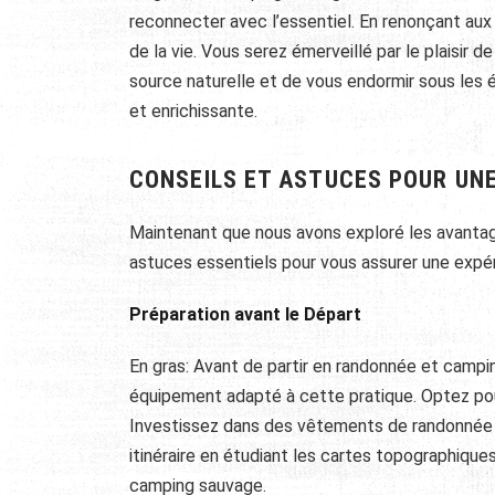
reconnecter avec l’essentiel. En renonçant au
de la vie. Vous serez émerveillé par le plaisir d
source naturelle et de vous endormir sous les é
et enrichissante.
CONSEILS ET ASTUCES POUR UNE
Maintenant que nous avons exploré les avantag
astuces essentiels pour vous assurer une expér
Préparation avant le Départ
En gras: Avant de partir en randonnée et campin
équipement adapté à cette pratique. Optez pou
Investissez dans des vêtements de randonnée d
itinéraire en étudiant les cartes topographique
camping sauvage.