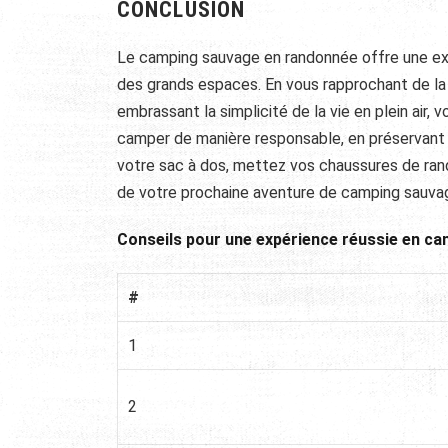
CONCLUSION
Le camping sauvage en randonnée offre une exp
des grands espaces. En vous rapprochant de la 
embrassant la simplicité de la vie en plein air
camper de manière responsable, en préservant 
votre sac à dos, mettez vos chaussures de rand
de votre prochaine aventure de camping sauva
Conseils pour une expérience réussie en c
#
1
2