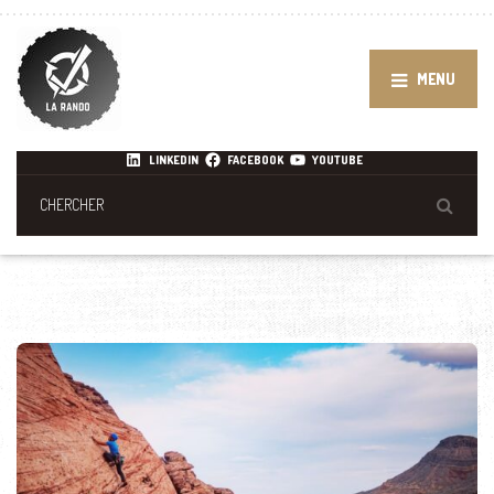
MENU
LINKEDIN
FACEBOOK
YOUTUBE