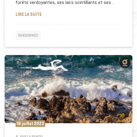
forêts verdoyantes, ses lacs scintillants et ses …
LES MEILLEURES RANDONNÉES À FAIRE DANS LE JU
LIRE LA SUITE
RANDONNÉE
19 juillet 2023
PAR LA RANDO