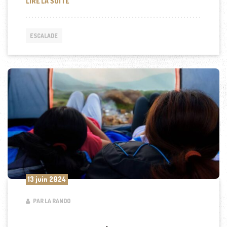
COMMENT DÉBUTER EN ESCALADE : GUIDE COMPLE
LIRE LA SUITE
ESCALADE
13 juin 2024
PAR LA RANDO