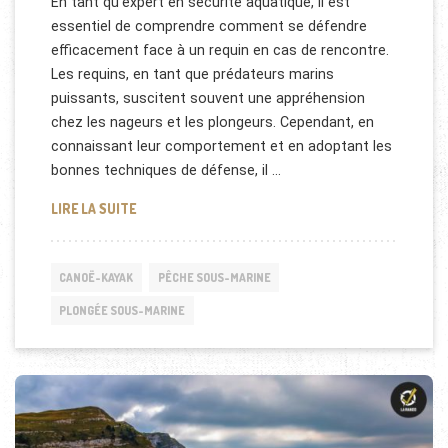
En tant qu’expert en sécurité aquatique, il est
essentiel de comprendre comment se défendre
efficacement face à un requin en cas de rencontre.
Les requins, en tant que prédateurs marins
puissants, suscitent souvent une appréhension
chez les nageurs et les plongeurs. Cependant, en
connaissant leur comportement et en adoptant les
bonnes techniques de défense, il …
COMMENT SE DÉFENDRE FACE À UN REQUIN ?
LIRE LA SUITE
CANOË-KAYAK
PÊCHE SOUS-MARINE
PLONGÉE SOUS-MARINE