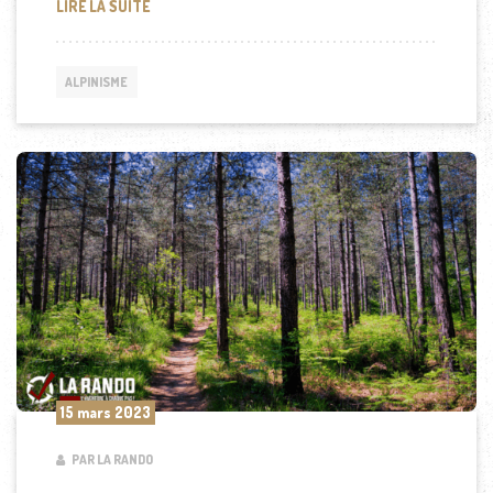
LES PLUS GRANDS ALPINISTES DU MONDE
LIRE LA SUITE
ALPINISME
15 mars 2023
PAR LA RANDO