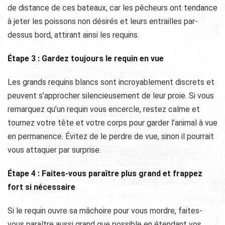
de distance de ces bateaux, car les pêcheurs ont tendance
à jeter les poissons non désirés et leurs entrailles par-
dessus bord, attirant ainsi les requins.
Étape 3 : Gardez toujours le requin en vue
Les grands requins blancs sont incroyablement discrets et
peuvent s’approcher silencieusement de leur proie. Si vous
remarquez qu’un requin vous encercle, restez calme et
tournez votre tête et votre corps pour garder l’animal à vue
en permanence. Évitez de le perdre de vue, sinon il pourrait
vous attaquer par surprise.
Étape 4 : Faites-vous paraître plus grand et frappez
fort si nécessaire
Si le requin ouvre sa mâchoire pour vous mordre, faites-
vous paraître aussi grand que possible en étendant vos