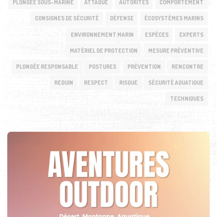
PLONGÉE SOUS-MARINE
ATTAQUE
AUTORITÉS
COMPORTEMENT
CONSIGNES DE SÉCURITÉ
DÉFENSE
ÉCOSYSTÈMES MARINS
ENVIRONNEMENT MARIN
ESPÈCES
EXPERTS
MATÉRIEL DE PROTECTION
MESURE PRÉVENTIVE
PLONGÉE RESPONSABLE
POSTURES
PRÉVENTION
RENCONTRE
REQUIN
RESPECT
RISQUE
SÉCURITÉ AQUATIQUE
TECHNIQUES