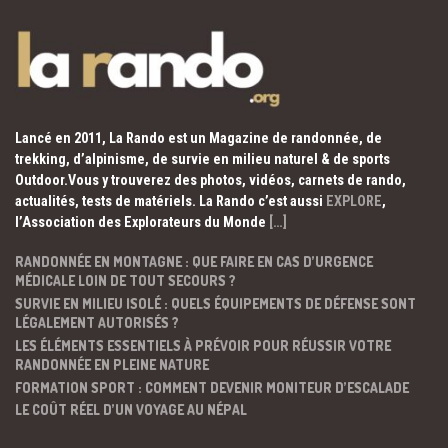
Lancé en 2011, La Rando est un Magazine de randonnée, de
trekking, d’alpinisme, de survie en milieu naturel & de sports
Outdoor.Vous y trouverez des photos, vidéos, carnets de rando,
actualités, tests de matériels. La Rando c’est aussi
EXPLORE
,
l’Association des Explorateurs du Monde
[…]
RANDONNÉE EN MONTAGNE : QUE FAIRE EN CAS D’URGENCE
MÉDICALE LOIN DE TOUT SECOURS ?
SURVIE EN MILIEU ISOLÉ : QUELS ÉQUIPEMENTS DE DÉFENSE SONT
LÉGALEMENT AUTORISÉS ?
LES ÉLÉMENTS ESSENTIELS À PRÉVOIR POUR RÉUSSIR VOTRE
RANDONNÉE EN PLEINE NATURE
FORMATION SPORT : COMMENT DEVENIR MONITEUR D’ESCALADE
LE COÛT RÉEL D’UN VOYAGE AU NÉPAL