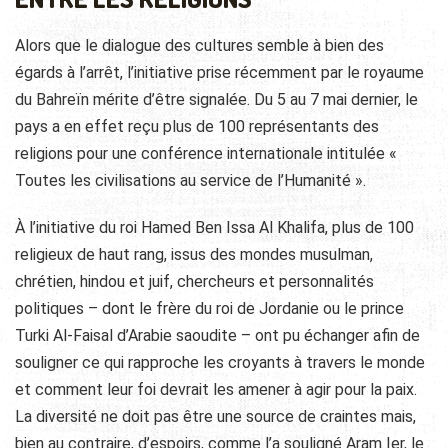
Alors que le dialogue des cultures semble à bien des
égards à l’arrêt, l’initiative prise récemment par le royaume
du Bahreïn mérite d’être signalée. Du 5 au 7 mai dernier, le
pays a en effet reçu plus de 100 représentants des
religions pour une conférence internationale intitulée «
Toutes les civilisations au service de l’Humanité ».
À l’initiative du roi Hamed Ben Issa Al Khalifa, plus de 100
religieux de haut rang, issus des mondes musulman,
chrétien, hindou et juif, chercheurs et personnalités
politiques – dont le frère du roi de Jordanie ou le prince
Turki Al-Faisal d’Arabie saoudite – ont pu échanger afin de
souligner ce qui rapproche les croyants à travers le monde
et comment leur foi devrait les amener à agir pour la paix.
La diversité ne doit pas être une source de craintes mais,
bien au contraire, d’espoirs, comme l’a souligné Aram Ier, le