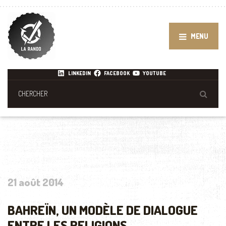
MENU
LINKEDIN
FACEBOOK
YOUTUBE
21 août 2014
BAHREÏN, UN MODÈLE DE DIALOGUE
ENTRE LES RELIGIONS