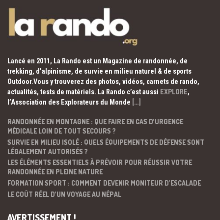
Lancé en 2011, La Rando est un Magazine de randonnée, de
trekking, d’alpinisme, de survie en milieu naturel & de sports
Outdoor.Vous y trouverez des photos, vidéos, carnets de rando,
actualités, tests de matériels. La Rando c’est aussi
EXPLORE
,
l’Association des Explorateurs du Monde
[…]
RANDONNÉE EN MONTAGNE : QUE FAIRE EN CAS D’URGENCE
MÉDICALE LOIN DE TOUT SECOURS ?
SURVIE EN MILIEU ISOLÉ : QUELS ÉQUIPEMENTS DE DÉFENSE SONT
LÉGALEMENT AUTORISÉS ?
LES ÉLÉMENTS ESSENTIELS À PRÉVOIR POUR RÉUSSIR VOTRE
RANDONNÉE EN PLEINE NATURE
FORMATION SPORT : COMMENT DEVENIR MONITEUR D’ESCALADE
LE COÛT RÉEL D’UN VOYAGE AU NÉPAL
AVERTISSEMENT !