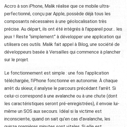
Accro à son iPhone, Malik réalise que ce mobile ultra-
perfectionné, conçu par Apple, possède déjà tous les
composants nécessaires à une géolocalisation très
précise. Au départ, ils ont été intégrés à l’appareil pour… les
jeux ! Reste “simplement” à développer une application qui
utilisera ces outils. Malik fait appel à Bilog, une société de
développeurs basée à Versailles qui commence à plancher
sur le projet.
Le fonctionnement est simple : une fois l’application
téléchargée, l’iPhone fonctionne en autonomie. À chaque
arrêt du skieur, il analyse le parcours précédant l’arrêt. Si
celui-ci correspond à une avalanche ou à une chute (dont
les caractéristiques seront pré-enregistrées), il envoie lui-
même un SOS aux secours. Idéal si la victime est
inconsciente, quand on sait qu’en cas d’avalanche, les
quinze premières minutes sont vitales. Si elle est