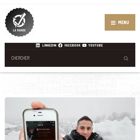
MENU
LINKEDIN
FACEBOOK
YOUTUBE