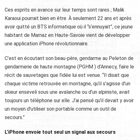
Ces esprits en avance sur leur temps sont rares ; Malik
Karaoui pourrait bien en être. À seulement 22 ans et après
avoir quitté un BTS informatique où il “s’ennuyait”, ce jeune
habitant de Marnaz en Haute-Savoie vient de développer
une application iPhone révolutionnaire.
C’est en écoutant son beau-père, gendarme au Peleton de
gendarmerie de haute montagne (PGHM ) d’Annecy, faire le
récit de sauvetages que l’idée lui est venue. “Il disait que
chaque victime retrouvée en montagne, qu’il s’agisse d’un
skieur enseveli sous une avalanche ou d’un alpiniste, avait
toujours un téléphone sur elle. J’ai pensé qu’il devait y avoir
un moyen d’utiliser son portable comme un outil de
secours.”
L’iPhone envoie tout seul un signal aux secours