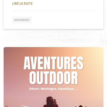
AVALANCE: L’IPHONE PEUT VOUS SAUVER LA VIE
LIRE LA SUITE
RANDONNÉE