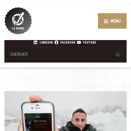
MENU
LINKEDIN
FACEBOOK
YOUTUBE