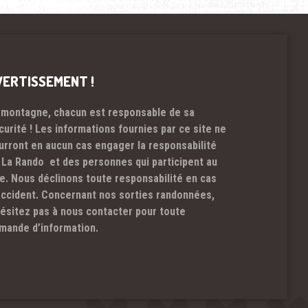
VERTISSEMENT !
 montagne, chacun est responsable de sa
curité ! Les informations fournies par ce site ne
urront en aucun cas engager la responsabilité
 La Rando et des personnes qui participent au
te. Nous déclinons toute responsabilité en cas
accident. Concernant nos sorties randonnées,
hésitez pas à nous contacter pour toute
mande d’information.