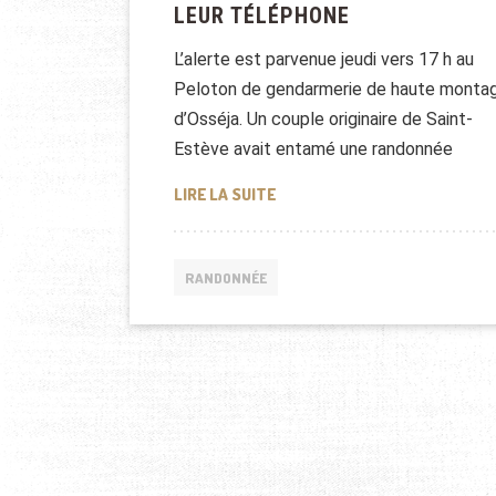
LEUR TÉLÉPHONE
L’alerte est parvenue jeudi vers 17 h au
Peloton de gendarmerie de haute monta
d’Osséja. Un couple originaire de Saint-
Estève avait entamé une randonnée
LES RANDONNEURS PERDUS PE
LIRE LA SUITE
RANDONNÉE