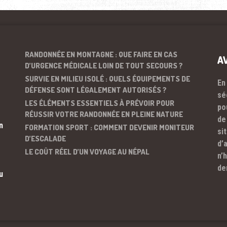
RANDONNÉE EN MONTAGNE : QUE FAIRE EN CAS
A
D’URGENCE MÉDICALE LOIN DE TOUT SECOURS ?
SURVIE EN MILIEU ISOLÉ : QUELS ÉQUIPEMENTS DE
En
DÉFENSE SONT LÉGALEMENT AUTORISÉS ?
sé
LES ÉLÉMENTS ESSENTIELS À PRÉVOIR POUR
po
RÉUSSIR VOTRE RANDONNÉE EN PLEINE NATURE
de
n
FORMATION SPORT : COMMENT DEVENIR MONITEUR
si
D’ESCALADE
d’
LE COÛT RÉEL D’UN VOYAGE AU NÉPAL
n’
de
u