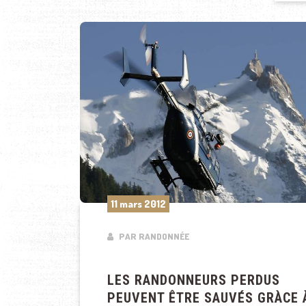
11 mars 2012
PAR RANDONNÉE
LES RANDONNEURS PERDUS
PEUVENT ÊTRE SAUVÉS GRÀCE 