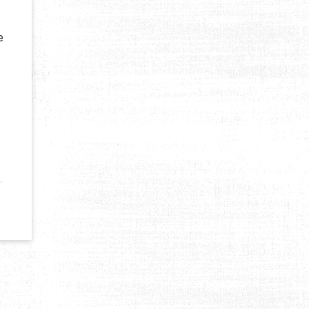
e
SAUVER LA VIE