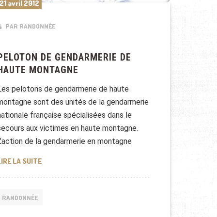
21 avril 2012
PAR RANDONNÉE
PELOTON DE GENDARMERIE DE
HAUTE MONTAGNE
Les pelotons de gendarmerie de haute
montagne sont des unités de la gendarmerie
nationale française spécialisées dans le
secours aux victimes en haute montagne.
L’action de la gendarmerie en montagne
PELOTON DE GENDARMERIE DE HAUTE MONTAGNE
LIRE LA SUITE
RANDONNÉE