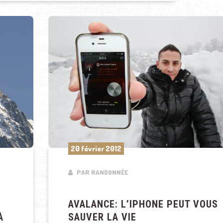
20 février 2012
PAR RANDONNÉE
AVALANCE: L’IPHONE PEUT VOUS
À
SAUVER LA VIE