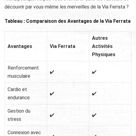
découvrir par vous-même les merveilles de la Via Ferrata ?
Tableau : Comparaison des Avantages de la Via Ferrata
Autres
Avantages
Via Ferrata
Activités
Physiques
Renforcement
✔️
✔️
musculaire
Cardio et
✔️
✔️
endurance
Gestion du
✔️
✔️
stress
Connexion avec