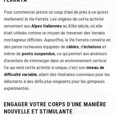
Pour commencer, jetons un coup d’œil de près à ce qu’est
réellement la Via Ferrata. Les origines de cette activité
remontent aux
Alpes italiennes
au XIXe siècle, où elle
était utilisée comme un moyen de traverser des terrains
montagneux difficiles. Aujourd’hui, la Via Ferrata consiste en
des parois rocheuses équipées de
câbles
, d’
échelons
et
même de
ponts suspendus
, ce qui permet aux amateurs
d’aventure de s’immerger dans un environnement vertical.
Ce qui rend cette activité si unique, c’est son
niveau de
difficulté variable
, allant des itinéraires conviviaux pour les
débutants à des défis plus exigeants pour les grimpeurs
expérimentés.
ENGAGER VOTRE CORPS D’UNE MANIÈRE
NOUVELLE ET STIMULANTE