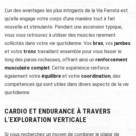
L’un des avantages les plus intrigants de la Via Ferrata est
qu’elle engage votre corps d’une manière tout à fait
nouvelle et stimulante. Pendant une ascension typique,
vous vous retrouvez à utiliser des muscles rarement
sollicités dans votre vie quotidienne. Vos
bras
, vos
jambes
et votre
tronc
travaillent ensemble pour vous hisser le
long des parois rocheuses, offrant ainsi un
renforcement
musculaire complet
. Cette expérience renforce
également votre
équilibre
et votre
coordination
, des
compétences qui sont utiles dans divers aspects de la vie
quotidienne.
CARDIO ET ENDURANCE À TRAVERS
L’EXPLORATION VERTICALE
Si vous recherchez un moyen de combiner le plaisir de