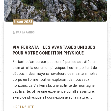
4 août 2023
PAR LA RANDO
VIA FERRATA : LES AVANTAGES UNIQUES
POUR VOTRE CONDITION PHYSIQUE
En tant qu’amoureux passionné par les activités en
plein air et la condition physique, il est important de
découvrir des moyens novateurs de maintenir notre
corps en forme tout en explorant de nouveaux
horizons. La Via Ferrata, une activité de montagne
captivante, offre une expérience qui allie aventure,
exercice physique et connexion avec la nature. …
VIA FERRATA : LES AVANTAGES UNIQUES POUR VO
LIRE LA SUITE