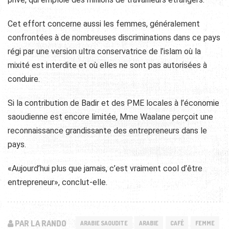
Cet effort concerne aussi les femmes, généralement
confrontées à de nombreuses discriminations dans ce pays
régi par une version ultra conservatrice de l’islam où la
mixité est interdite et où elles ne sont pas autorisées à
conduire.
Si la contribution de Badir et des PME locales à l’économie
saoudienne est encore limitée, Mme Waalane perçoit une
reconnaissance grandissante des entrepreneurs dans le
pays.
«Aujourd’hui plus que jamais, c’est vraiment cool d’être
entrepreneur», conclut-elle.
PAR LA RANDO
ARABIE SAOUDITE
ARABIE
CAFÉ
FEMME