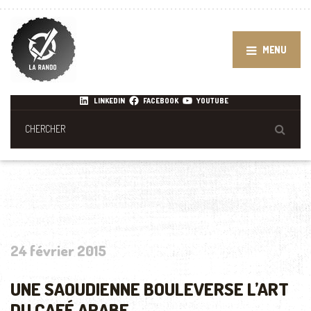
MENU
LINKEDIN
FACEBOOK
YOUTUBE
24 février 2015
UNE SAOUDIENNE BOULEVERSE L’ART
DU CAFÉ ARABE