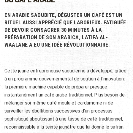
EN ARABIE SAOUDITE, DÉGUSTER UN CAFÉ EST UN
RITUEL AUSSI APPRÉCIÉ QUE LABORIEUX. FATIGUÉE
DE DEVOIR CONSACRER 30 MINUTES À LA
PRÉPARATION DE SON ARABICA, LATIFA AL-
WAALANE A EU UNE IDÉE RÉVOLUTIONNAIRE.
Cette jeune entrepreneuse saoudienne a développé, grâce
à un programme gouvernemental de soutien à l’innovation,
la première machine capable de préparer presque
instantanément un café arabe traditionnel. Plus besoin de
mélanger soi-même café moulu et cardamome ni de
surveiller les ébullitions successives d’un processus
sophistiqué aboutissant à une tasse de café traditionnel,
reconnaissable à la teinte jaunâtre que lui donne le safran.