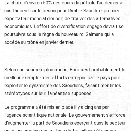
La chute d’environ 50% des cours du pétrole l’an dernier a
mis l’accent sur le besoin pour l’Arabie Saoudite, premier
exportateur mondial d’or noir, de trouver des alternatives
économiques. L’effort de diversification engagé devrait se
poursuivre sous le règne du nouveau roi Salmane qui a
accédé au trône en janvier dernier.
Selon une source diplomatique, Badir «est probablement le
meilleur exemple» des efforts entrepris par le pays pour
exploiter le dynamisme des Saoudiens, faisant mentir les
stéréotypes sur leur fainéantise supposée.
Le programme a été mis en place il y a cinq ans par
l’agence scientifique nationale. Le gouvernement s’efforce
d’augmenter la part de Saoudiens exerçant dans le secteur
privé, qui emploie des millions de travailleurs étrangers.