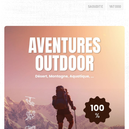
SAOUDITE
YATOOQ