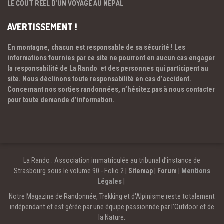
LE COÛT RÉEL D’UN VOYAGE AU NÉPAL
AVERTISSEMENT !
En montagne, chacun est responsable de sa sécurité ! Les
informations fournies par ce site ne pourront en aucun cas engager
la responsabilité de La Rando et des personnes qui participent au
site. Nous déclinons toute responsabilité en cas d’accident.
Concernant nos sorties randonnées, n’hésitez pas à nous contacter
pour toute demande d’information.
La Rando : Association immatriculée au tribunal d’instance de
Strasbourg sous le volume 90 - Folio 2 |
Sitemap
|
Forum
|
Mentions
Légales
|
Notre Magazine de Randonnée, Trekking et d'Alpinisme reste totalement
indépendant et est gérée par une équipe passionnée par l’Outdoor et de
la Nature.