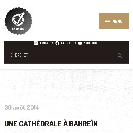
MENU
LINKEDIN
FACEBOOK
YOUTUBE
30 août 2014
UNE CATHÉDRALE À BAHREÏN