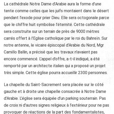
La cathédrale Notre Dame d’Arabie aura la forme d’une
tente comme celles que les juifs montaient dans le désert
pendant l’exode pour prier Dieu. Elle sera octogonale parce
que le chiffre huit symbolise l’éternité. Cette cathédrale
sera construite sur un terrain de près de 9000 mètres
carrés offert à l’Eglise catholique par le roi du Bahreïn. Sur
notre antenne, le vicaire épiscopal d’Arabie du Nord, Mgr
Camillo Ballin, a précisé que les travaux n’avaient pas
encore commencé. L’appel d’offre, a-t-il indiqué, a été
remporté par un architecte italien qui a proposé un projet
très simple. Cette église pourra accueillir 2300 personnes.
La chapelle du Saint-Sacrement sera placée sur le côté
gauche et à droite une chapelle consacrée à Notre Dame
d’Arabie. L’église sera équipée d’un parking souterrain. Pas
de croix ni d’autres signes religieux à l’extérieur pour ne pas
provoquer de réactions de la part des fondamentalistes,