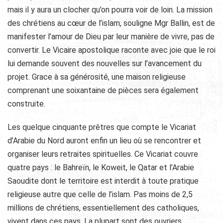
mais il y aura un clocher qu’on pourra voir de loin. La mission
des chrétiens au cœur de l’islam, souligne Mgr Ballin, est de
manifester l’amour de Dieu par leur manière de vivre, pas de
convertir. Le Vicaire apostolique raconte avec joie que le roi
lui demande souvent des nouvelles sur l’avancement du
projet. Grace à sa générosité, une maison religieuse
comprenant une soixantaine de pièces sera également
construite.
Les quelque cinquante prêtres que compte le Vicariat
d’Arabie du Nord auront enfin un lieu où se rencontrer et
organiser leurs retraites spirituelles. Ce Vicariat couvre
quatre pays : le Bahreïn, le Koweit, le Qatar et l’Arabie
Saoudite dont le territoire est interdit à toute pratique
religieuse autre que celle de l’islam. Pas moins de 2,5
millions de chrétiens, essentiellement des catholiques,
vivent dans ces pays. La plupart sont des ouvriers