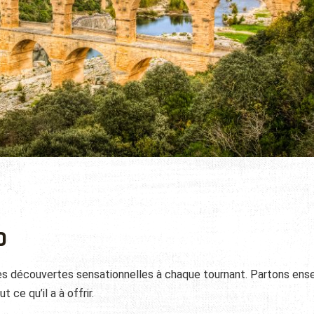
D
des découvertes sensationnelles à chaque tournant. Partons en
 ce qu’il a à offrir.