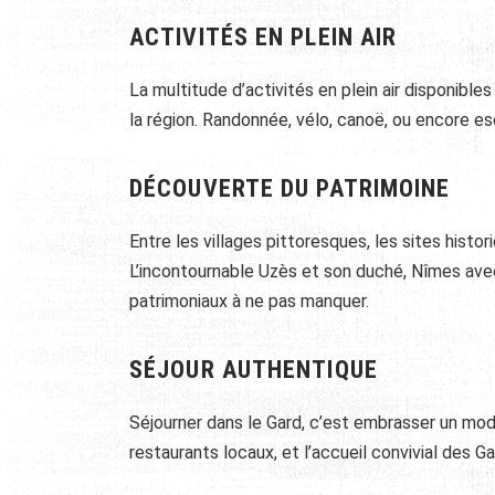
ACTIVITÉS EN PLEIN AIR
La multitude d’activités en plein air disponibl
la région. Randonnée, vélo, canoë, ou encore esc
DÉCOUVERTE DU PATRIMOINE
Entre les villages pittoresques, les sites histo
L’incontournable Uzès et son duché, Nîmes avec
patrimoniaux à ne pas manquer.
SÉJOUR AUTHENTIQUE
Séjourner dans le Gard, c’est embrasser un mo
restaurants locaux, et l’accueil convivial des Ga