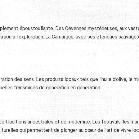
implement époustouflante. Des Cévennes mystérieuses, aux vast
itation à l’exploration. La Camargue, avec ses étendues sauvages
tion des sens. Les produits locaux tels que l’huile d’olive, le mi
nnelles transmises de génération en génération.
e traditions ancestrales et de modernité. Les festivals, les ma
lturelles qui permettent de plonger au cœur de l’art de vivre loc