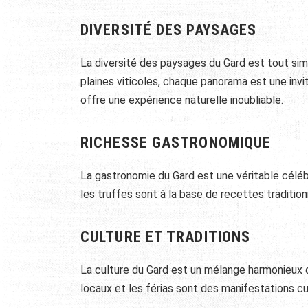
DIVERSITÉ DES PAYSAGES
La diversité des paysages du Gard est tout s
plaines viticoles, chaque panorama est une inv
offre une expérience naturelle inoubliable.
RICHESSE GASTRONOMIQUE
La gastronomie du Gard est une véritable célébra
les truffes sont à la base de recettes traditio
CULTURE ET TRADITIONS
La culture du Gard est un mélange harmonieux d
locaux et les férias sont des manifestations cu