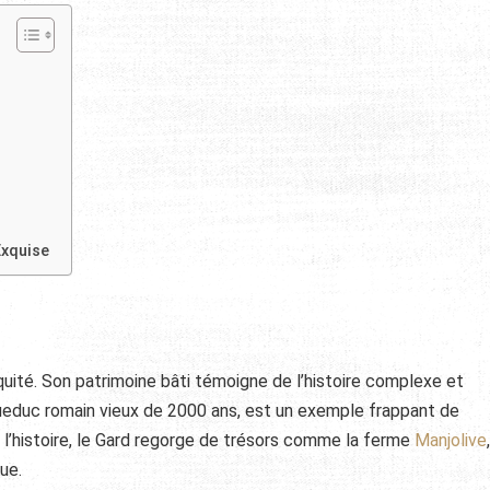
Exquise
iquité. Son patrimoine bâti témoigne de l’histoire complexe et
queduc romain vieux de 2000 ans, est un exemple frappant de
e l’histoire, le Gard regorge de trésors comme la ferme
Manjolive
,
ue.