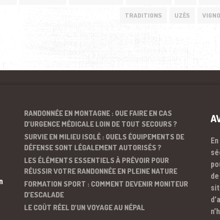
TRADITIONS
UZÈS
VIGN
RANDONNÉE EN MONTAGNE : QUE FAIRE EN CAS
A
D’URGENCE MÉDICALE LOIN DE TOUT SECOURS ?
SURVIE EN MILIEU ISOLÉ : QUELS ÉQUIPEMENTS DE
En
DÉFENSE SONT LÉGALEMENT AUTORISÉS ?
sé
LES ÉLÉMENTS ESSENTIELS À PRÉVOIR POUR
po
RÉUSSIR VOTRE RANDONNÉE EN PLEINE NATURE
de
n
FORMATION SPORT : COMMENT DEVENIR MONITEUR
si
D’ESCALADE
d’
LE COÛT RÉEL D’UN VOYAGE AU NÉPAL
n’