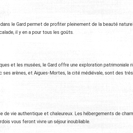
es dans le Gard permet de profiter pleinement de la beauté nature
alade, il y en a pour tous les goûts.
riques et les musées, le Gard offre une exploration patrimoniale r
 ses arènes, et Aigues-Mortes, la cité médiévale, sont des tré
de de vie authentique et chaleureux. Les hébergements de charm
rdois vous feront vivre un séjour inoubliable.