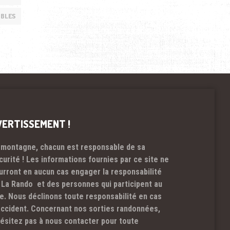
OBLES
VERTISSEMENT !
 montagne, chacun est responsable de sa
curité ! Les informations fournies par ce site ne
urront en aucun cas engager la responsabilité
 La Rando et des personnes qui participent au
te. Nous déclinons toute responsabilité en cas
accident. Concernant nos sorties randonnées,
hésitez pas à nous contacter pour toute