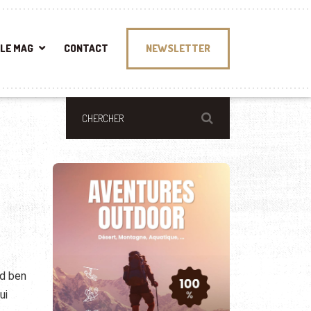
LE MAG
CONTACT
NEWSLETTER
ed ben
ui