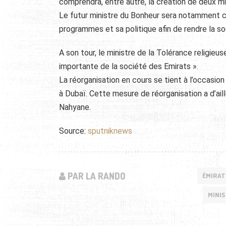
comprendra, entre autre, la création de deux m
Le futur ministre du Bonheur sera notamment c
programmes et sa politique afin de rendre la so
A son tour, le ministre de la Tolérance religieuse
importante de la société des Emirats ».
La réorganisation en cours se tient à l’occas
à Dubaï. Cette mesure de réorganisation a d’ail
Nahyane.
Source:
sputniknews
PAR LA RANDO
ÉMIRAT
MINI