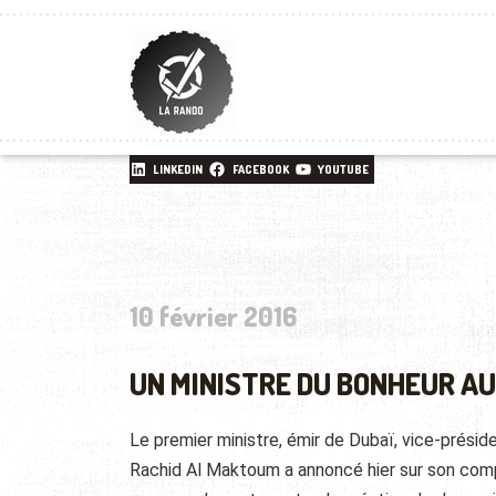
LINKEDIN
FACEBOOK
YOUTUBE
10 février 2016
UN MINISTRE DU BONHEUR AU
Le premier ministre, émir de Dubaï, vice-prés
Rachid Al Maktoum a annoncé hier sur son com