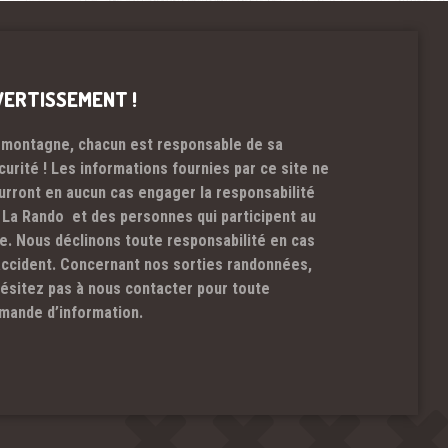
VERTISSEMENT !
 montagne, chacun est responsable de sa
curité ! Les informations fournies par ce site ne
urront en aucun cas engager la responsabilité
 La Rando et des personnes qui participent au
te. Nous déclinons toute responsabilité en cas
accident. Concernant nos sorties randonnées,
hésitez pas à nous contacter pour toute
mande d’information.