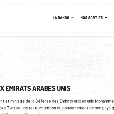
LA RANDO
NOS SORTIES
X EMIRATS ARABES UNIS
ident et ministre de la Défense des Emirats arabes unis Mohamm
pte Twitter une restructuration du gouvernement de son pays q