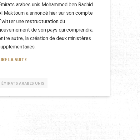
Emirats arabes unis Mohammed ben Rachid
Al Maktoum a annoncé hier sur son compte
Twitter une restructuration du
gouvernement de son pays qui comprendra,
entre autre, la création de deux ministères
supplémentaires.
UN MINISTRE DU BONHEUR AUX EMIRATS ARABES UNIS
LIRE LA SUITE
ÉMIRATS ARABES UNIS