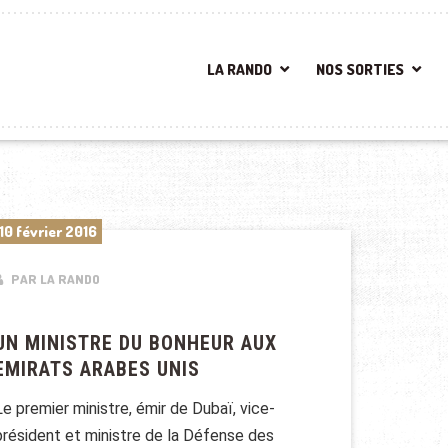
LA RANDO
NOS SORTIES
10 février 2016
PAR LA RANDO
UN MINISTRE DU BONHEUR AUX
EMIRATS ARABES UNIS
Le premier ministre, émir de Dubaï, vice-
président et ministre de la Défense des