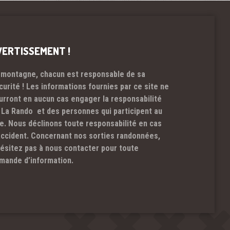
VERTISSEMENT !
 montagne, chacun est responsable de sa
curité ! Les informations fournies par ce site ne
urront en aucun cas engager la responsabilité
 La Rando et des personnes qui participent au
te. Nous déclinons toute responsabilité en cas
accident. Concernant nos sorties randonnées,
hésitez pas à nous contacter pour toute
mande d’information.