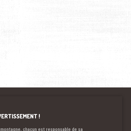
VERTISSEMENT !
 montagne, chacun est responsable de sa