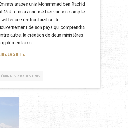
Emirats arabes unis Mohammed ben Rachid
Al Maktoum a annoncé hier sur son compte
Twitter une restructuration du
gouvernement de son pays qui comprendra,
entre autre, la création de deux ministères
supplémentaires.
UN MINISTRE DU BONHEUR AUX EMIRATS ARABES UNIS
LIRE LA SUITE
ÉMIRATS ARABES UNIS