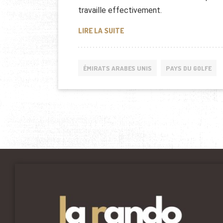
travaille effectivement.
EVOLUTION DES PRIX DU PÉTR
LIRE LA SUITE
ÉMIRATS ARABES UNIS
PAYS DU GOLFE