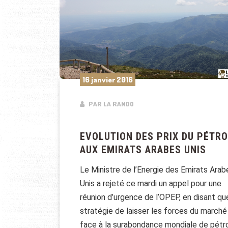
16 janvier 2016
PAR LA RANDO
EVOLUTION DES PRIX DU PÉTR
AUX EMIRATS ARABES UNIS
Le Ministre de l’Energie des Emirats Arab
Unis a rejeté ce mardi un appel pour une
réunion d’urgence de l’OPEP, en disant qu
stratégie de laisser les forces du marché
face à la surabondance mondiale de pétr