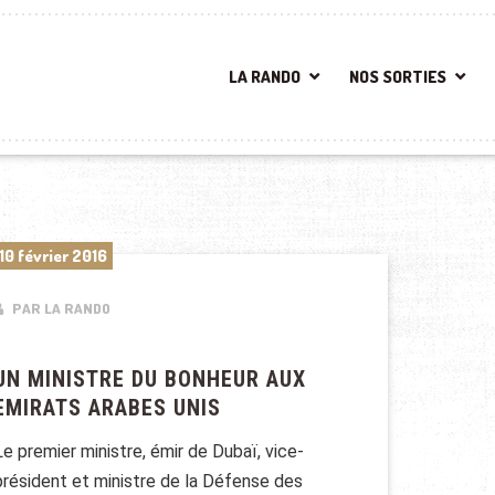
LA RANDO
NOS SORTIES
10 février 2016
PAR LA RANDO
UN MINISTRE DU BONHEUR AUX
EMIRATS ARABES UNIS
Le premier ministre, émir de Dubaï, vice-
président et ministre de la Défense des