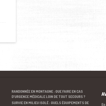
OLE AUX EMIRATS ARABES UNIS
RANDONNÉE EN MONTAGNE : QUE FAIRE EN CAS
A
D’URGENCE MÉDICALE LOIN DE TOUT SECOURS ?
SURVIE EN MILIEU ISOLÉ : QUELS ÉQUIPEMENTS DE
En