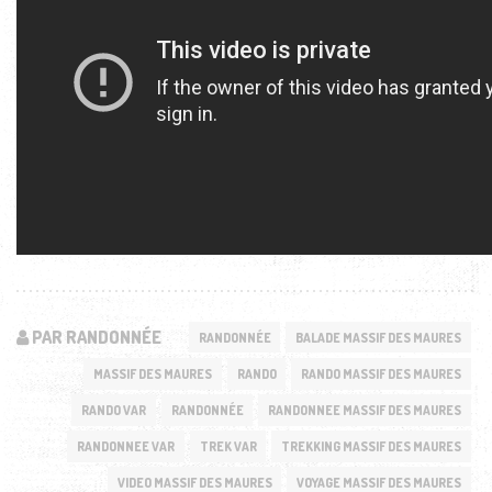
PAR RANDONNÉE
RANDONNÉE
BALADE MASSIF DES MAURES
MASSIF DES MAURES
RANDO
RANDO MASSIF DES MAURES
RANDO VAR
RANDONNÉE
RANDONNEE MASSIF DES MAURES
RANDONNEE VAR
TREK VAR
TREKKING MASSIF DES MAURES
VIDEO MASSIF DES MAURES
VOYAGE MASSIF DES MAURES