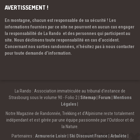
AVERTISSEMENT !
En montagne, chacun est responsable de sa sécurité ! Les
informations fournies par ce site ne pourront en aucun cas engager
la responsabilité de La Rando et des personnes qui participent au
site. Nous déclinons toute responsabilité en cas d’accident.
Concernant nos sorties randonnées, n’hésitez pas à nous contacter
pour toute demande d’information.
La Rando : Association immatriculée au tribunal d’instance de
Strasbourg sous le volume 90 - Folio 2 |
Sitemap
|
Forum
|
Mentions
Légales
|
Notre Magazine de Randonnée, Trekking et d'Alpinisme reste totalement
indépendant et est gérée par une équipe passionnée par l’Outdoor et de
la Nature.
Partenaires :
Armurerie Loisir
|
Ski Discount France
|
Arbalète
|