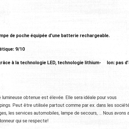
mpe de poche équipée d’une batterie rechargeable.
thétique: 9/10
grâce à la technologie LED, technologie lithium- lon: pas d
té lumineuse obtenue est élevée. Elle sera idéale pour vous
ngs. Peut être utilisée partout comme par ex. dans les sociét
arages, les services automobiles, lampe de secours, … Nous avons 
ndonneur qui se respecte!