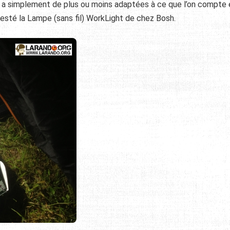
 en a simplement de plus ou moins adaptées à ce que l’on compte 
sté la Lampe (sans fil)
WorkLight de chez Bosh.