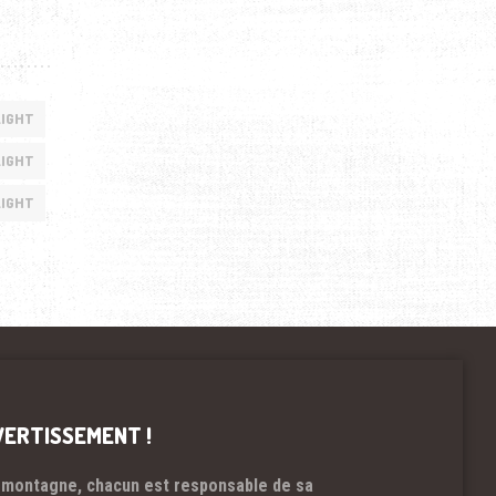
LIGHT
LIGHT
IGHT
VERTISSEMENT !
 montagne, chacun est responsable de sa