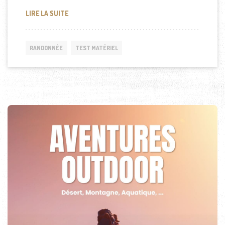
[TEST] LAMPE BOSCH WORKLIGHT
LIRE LA SUITE
RANDONNÉE
TEST MATÉRIEL