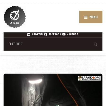
MENU
LINKEDIN
FACEBOOK
YOUTUBE