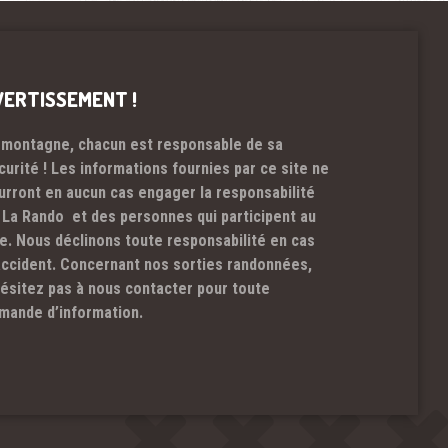
VERTISSEMENT !
 montagne, chacun est responsable de sa
curité ! Les informations fournies par ce site ne
urront en aucun cas engager la responsabilité
 La Rando et des personnes qui participent au
te. Nous déclinons toute responsabilité en cas
accident. Concernant nos sorties randonnées,
hésitez pas à nous contacter pour toute
mande d’information.