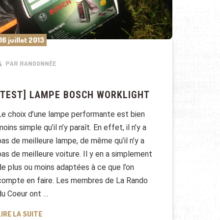
16 juillet 2013
PAR RANDONNÉE
[TEST] LAMPE BOSCH WORKLIGHT
Le choix d’une lampe performante est bien
moins simple qu’il n’y paraît. En effet, il n’y a
pas de meilleure lampe, de même qu’il n’y a
pas de meilleure voiture. Il y en a simplement
de plus ou moins adaptées à ce que l’on
compte en faire. Les membres de La Rando
du Coeur ont …
[TEST] LAMPE BOSCH WORKLIGHT
LIRE LA SUITE