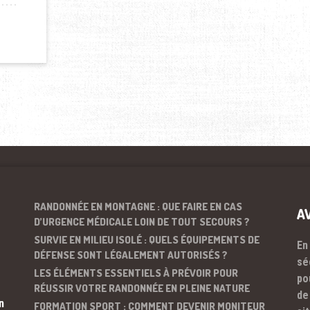
RANDONNÉE EN MONTAGNE : QUE FAIRE EN CAS
A
D’URGENCE MÉDICALE LOIN DE TOUT SECOURS ?
SURVIE EN MILIEU ISOLÉ : QUELS ÉQUIPEMENTS DE
En
DÉFENSE SONT LÉGALEMENT AUTORISÉS ?
sé
LES ÉLÉMENTS ESSENTIELS À PRÉVOIR POUR
po
RÉUSSIR VOTRE RANDONNÉE EN PLEINE NATURE
de
n
FORMATION SPORT : COMMENT DEVENIR MONITEUR