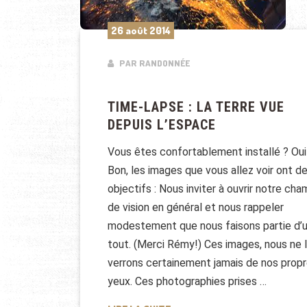
26 août 2014
PAR RANDONNÉE
TIME-LAPSE : LA TERRE VUE
DEPUIS L’ESPACE
Vous êtes confortablement installé ? Oui
Bon, les images que vous allez voir ont d
objectifs : Nous inviter à ouvrir notre ch
de vision en général et nous rappeler
modestement que nous faisons partie d’
tout. (Merci Rémy!) Ces images, nous ne 
verrons certainement jamais de nos prop
yeux. Ces photographies prises …