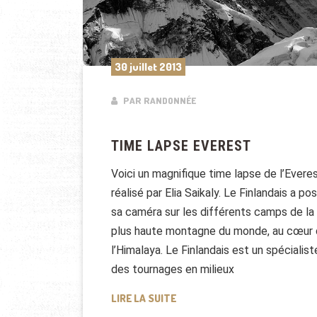
30 juillet 2013
PAR RANDONNÉE
TIME LAPSE EVEREST
Voici un magnifique time lapse de l’Evere
réalisé par Elia Saikaly. Le Finlandais a po
sa caméra sur les différents camps de la
plus haute montagne du monde, au cœur
l’Himalaya. Le Finlandais est un spécialist
des tournages en milieux
TIME LAPSE EVEREST
LIRE LA SUITE