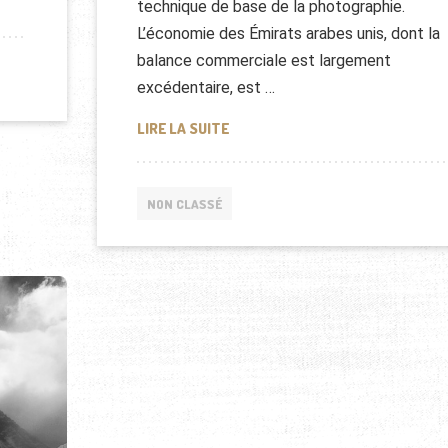
EPUIS L’ESPACE
technique de base de la photographie.
L’économie des Émirats arabes unis, dont la
balance commerciale est largement
excédentaire, est …
DUBAI TIME LAPSE
LIRE LA SUITE
NON CLASSÉ