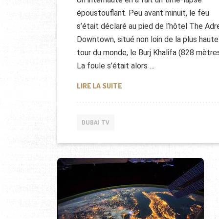
époustouflant. Peu avant minuit, le feu
s’était déclaré au pied de l’hôtel The Adr
Downtown, situé non loin de la plus haute
tour du monde, le Burj Khalifa (828 mètres
La foule s’était alors …
L’INCENDIE DE DUBAÏ EN TIME
LIRE LA SUITE
DUBAI TV