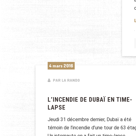
4 mars 2016
PAR LA RANDO
L’INCENDIE DE DUBAÏ EN TIME-
LAPSE
Jeudi 31 décembre dernier, Dubaï a été
témoin de l’incendie d’une tour de 63 éta
Un internaute en a fait un time-lapse