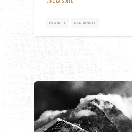
TIME-LAPSE : LA TERRE VUE D
LIRE LA SUITE
PLANÈTE
RANDONNÉE