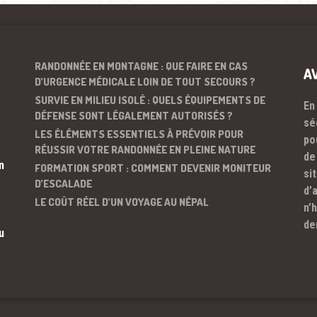
RANDONNÉE EN MONTAGNE : QUE FAIRE EN CAS
A
D’URGENCE MÉDICALE LOIN DE TOUT SECOURS ?
SURVIE EN MILIEU ISOLÉ : QUELS ÉQUIPEMENTS DE
En
DÉFENSE SONT LÉGALEMENT AUTORISÉS ?
sé
LES ÉLÉMENTS ESSENTIELS À PRÉVOIR POUR
po
RÉUSSIR VOTRE RANDONNÉE EN PLEINE NATURE
de
n
FORMATION SPORT : COMMENT DEVENIR MONITEUR
si
D’ESCALADE
d’
LE COÛT RÉEL D’UN VOYAGE AU NÉPAL
n’
de
u