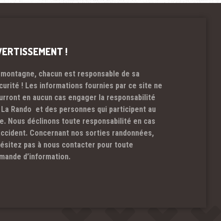
VERTISSEMENT !
 montagne, chacun est responsable de sa
curité ! Les informations fournies par ce site ne
urront en aucun cas engager la responsabilité
 La Rando et des personnes qui participent au
te. Nous déclinons toute responsabilité en cas
accident. Concernant nos sorties randonnées,
hésitez pas à nous contacter pour toute
mande d’information.