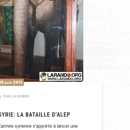
10 juin 2013
PAR LA RANDO
SYRIE: LA BATAILLE D’ALEP
L’armée syrienne s’apprête à lancer une